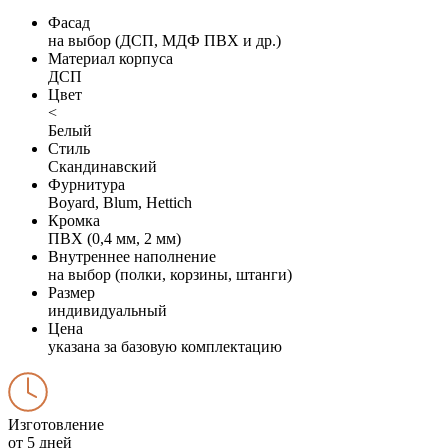
Фасад
на выбор (ДСП, МДФ ПВХ и др.)
Материал корпуса
ДСП
Цвет
<
Белый
Стиль
Скандинавский
Фурнитура
Boyard, Blum, Hettich
Кромка
ПВХ (0,4 мм, 2 мм)
Внутреннее наполнение
на выбор (полки, корзины, штанги)
Размер
индивидуальный
Цена
указана за базовую комплектацию
Изготовление
от 5 дней