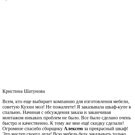
Кристина Шатунова
Всем, кто еще выбирает компанию для изготовления мебели,
советую Кухни мол! Не пожалеете! Я заказывала шкаф-купе в
спальню. Начиная с обсуждения заказа и заканчивая
монтажом никаких проблем не было. Все было сделано очень
быстро и качественно. К тому же мне ещё скидку сделали!
Огромное спасибо сборщику
Алексею
за прекрасный шкаф!
Это мастер своего дела! Всю мебель буду заказывать только