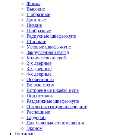
Форма
Высокие
Г-образные
Длинные
Низкие
П-образные
Радиусные шкафы-купе
Широкие
Угловые шкафы-купе
Закругленный фасад
Количество дверей
2-х дверные
3-х дверные
4-х дверные
Особенности
Во всю стену
Встроенные шкафы-купе
Под потолок
Раздвижные шкафы-купе
Открытая секция посередине
Распашные
Гардероб
Для маленького помещения
Эконом
Гостиные