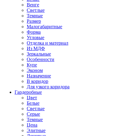
Венге
Светлые
Темные
Размер
Малогабаритные
Форма
Угловые
Отделка и материал
Из МДФ
Зеркальные
Особенности
Купе
Эконом
Назначение
В коридор
Для узкого коридора
Гардеробные
Цвет
Белые
Светлые
Серые
Темные
Цена
Элитные
Дешевые