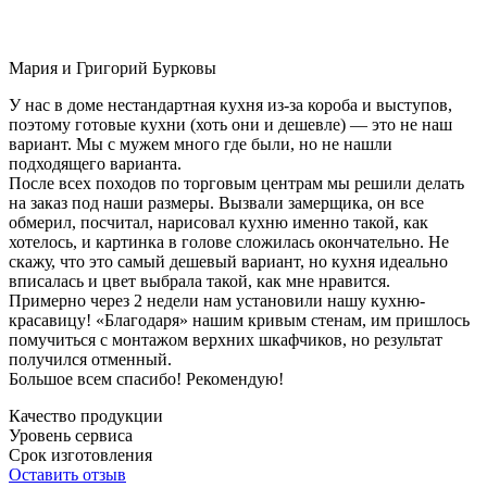
Мария и Григорий Бурковы
У нас в доме нестандартная кухня из-за короба и выступов,
поэтому готовые кухни (хоть они и дешевле) — это не наш
вариант. Мы с мужем много где были, но не нашли
подходящего варианта.
После всех походов по торговым центрам мы решили делать
на заказ под наши размеры. Вызвали замерщика, он все
обмерил, посчитал, нарисовал кухню именно такой, как
хотелось, и картинка в голове сложилась окончательно. Не
скажу, что это самый дешевый вариант, но кухня идеально
вписалась и цвет выбрала такой, как мне нравится.
Примерно через 2 недели нам установили нашу кухню-
красавицу! «Благодаря» нашим кривым стенам, им пришлось
помучиться с монтажом верхних шкафчиков, но результат
получился отменный.
Большое всем спасибо! Рекомендую!
Качество продукции
Уровень сервиса
Срок изготовления
Оставить отзыв