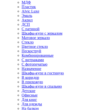
МДФ
Пластик
Alvic Luxe
Эмаль
Акрил
ДСП
С патиной
Шкафы-купе с зеркалом
Матовое зеркало
Стекло
Цветное стекло
Пескоструй
Комбинированные
С витражами
С фотопечатью
Назначение
Шкафы-купе в гостиную
В коридор
В прихожую
Шкафы-купе в спальню
Детские
Офисные
Для книг
Для одежды
На балкон