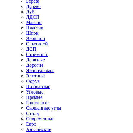
Береза
Дерево
Дуб
ЛДСП
Массив
Пластик
Шпон
Экошпон
С патиной
ДСП
Стоимость
Дешевые
Дорогие
Эконом-класс
Элитные
Форма
П-образные
Угловые
Прямые
Радиусные
Скошенные углы
Стиль
Современные
Евро
Английские