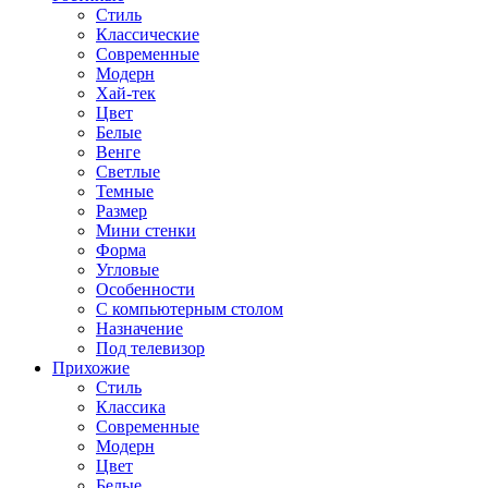
Стиль
Классические
Современные
Модерн
Хай-тек
Цвет
Белые
Венге
Светлые
Темные
Размер
Мини стенки
Форма
Угловые
Особенности
С компьютерным столом
Назначение
Под телевизор
Прихожие
Стиль
Классика
Современные
Модерн
Цвет
Белые