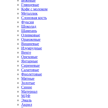
Бежевые
Глянцевые
Кофе с молоком
Металлик
Слоновая кость
Фуксия
Шоколад
Шампань
Оливковые
Оранжевые
Вишневые
Изумрудные
Венге
Ореховые
Янтарные
Сиреневые
Салатовые
Фиолетовые
Мятные
Золотые
Синие
Материал
МДФ
Эмаль
Акрил