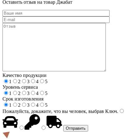
Оставить отзыв на товар Джабат
Качество продукции
1
2
3
4
5
Уровень сервиса
1
2
3
4
5
Срок изготовления
1
2
3
4
5
Пожалуйста, докажите, что вы человек, выбрав
Ключ
.