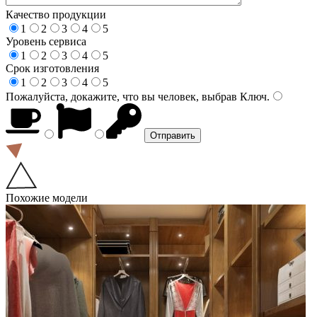
Качество продукции
1
2
3
4
5
Уровень сервиса
1
2
3
4
5
Срок изготовления
1
2
3
4
5
Пожалуйста, докажите, что вы человек, выбрав
Ключ
.
Похожие модели