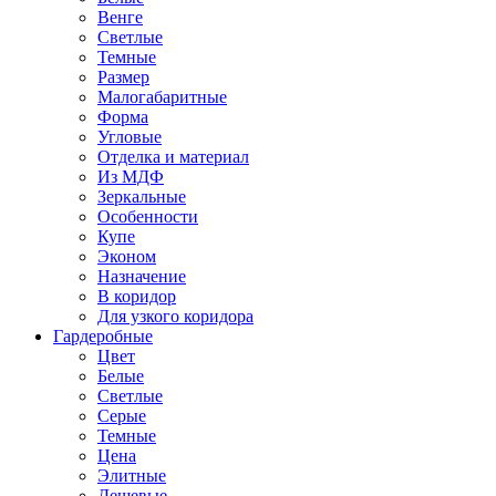
Венге
Светлые
Темные
Размер
Малогабаритные
Форма
Угловые
Отделка и материал
Из МДФ
Зеркальные
Особенности
Купе
Эконом
Назначение
В коридор
Для узкого коридора
Гардеробные
Цвет
Белые
Светлые
Серые
Темные
Цена
Элитные
Дешевые