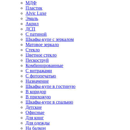
МДФ
Пластик
Alvic Luxe
Эмаль
Акрил
ДСП
С патиной
Шкафы-купе с зеркалом
Матовое зеркало
Стекло
Цветное стекло
Пескоструй
Комбинированные
С витражами
С фотопечатью
Назначение
Шкафы-купе в гостиную
В коридор
В прихожую
Шкафы-купе в спальню
Детские
Офисные
Для книг
Для одежды
На балкон