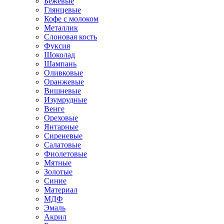
Бежевые
Глянцевые
Кофе с молоком
Металлик
Слоновая кость
Фуксия
Шоколад
Шампань
Оливковые
Оранжевые
Вишневые
Изумрудные
Венге
Ореховые
Янтарные
Сиреневые
Салатовые
Фиолетовые
Мятные
Золотые
Синие
Материал
МДФ
Эмаль
Акрил