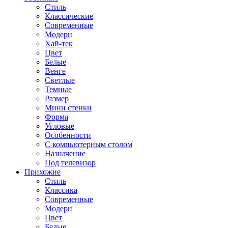
Стиль
Классические
Современные
Модерн
Хай-тек
Цвет
Белые
Венге
Светлые
Темные
Размер
Мини стенки
Форма
Угловые
Особенности
С компьютерным столом
Назначение
Под телевизор
Прихожие
Стиль
Классика
Современные
Модерн
Цвет
Белые