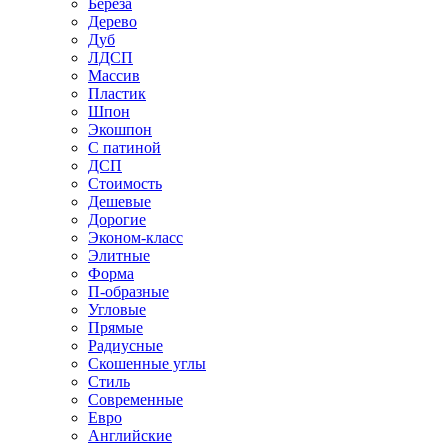
Береза
Дерево
Дуб
ЛДСП
Массив
Пластик
Шпон
Экошпон
С патиной
ДСП
Стоимость
Дешевые
Дорогие
Эконом-класс
Элитные
Форма
П-образные
Угловые
Прямые
Радиусные
Скошенные углы
Стиль
Современные
Евро
Английские