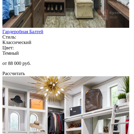
Гардеробная Балтей
Стиль:
Классический
Цвет:
Темный
от 88 000 руб.
Рассчитать