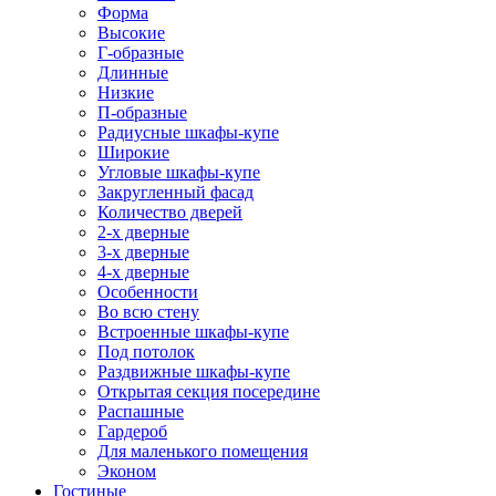
Форма
Высокие
Г-образные
Длинные
Низкие
П-образные
Радиусные шкафы-купе
Широкие
Угловые шкафы-купе
Закругленный фасад
Количество дверей
2-х дверные
3-х дверные
4-х дверные
Особенности
Во всю стену
Встроенные шкафы-купе
Под потолок
Раздвижные шкафы-купе
Открытая секция посередине
Распашные
Гардероб
Для маленького помещения
Эконом
Гостиные