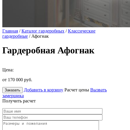
Главная
/
Каталог гардеробных
/
Классические
гардеробные
/ Афогнак
Гардеробная Афогнак
Цена:
от 170 000
руб.
Добавить в корзину
Расчет цены
Вызвать
Заказать
замерщика
Получить расчет