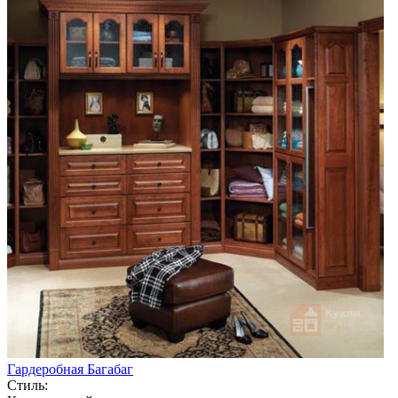
Гардеробная Багабаг
Стиль: