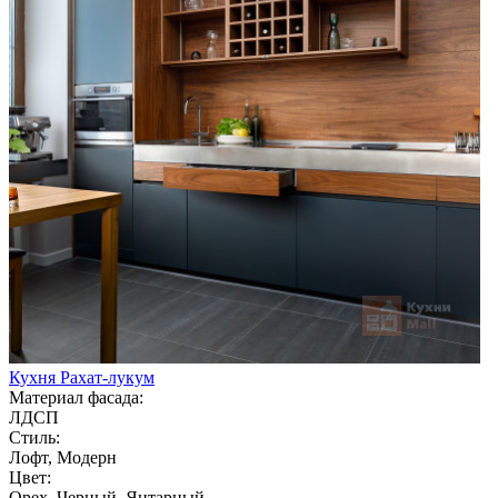
Кухня Рахат-лукум
Материал фасада:
ЛДСП
Стиль:
Лофт, Модерн
Цвет:
Орех, Черный, Янтарный