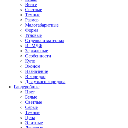
Венге
Светлые
Темные
Размер
Малогабаритные
Форма
Угловые
Отделка и материал
Из МДФ
Зеркальные
Особенности
Купе
Эконом
Назначение
В коридор
Для узкого коридора
Гардеробные
Цвет
Белые
Светлые
Серые
Темные
Цена
Элитные
Дешевые