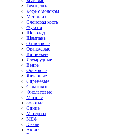
Бежевые
Глянцевые
Кофе с молоком
Металлик
Слоновая кость
Фуксия
Шоколад
Шампань
Оливковые
Оранжевые
Вишневые
Изумрудные
Венге
Ореховые
Янтарные
Сиреневые
Салатовые
Фиолетовые
Мятные
Золотые
Синие
Материал
МДФ
Эмаль
Акрил