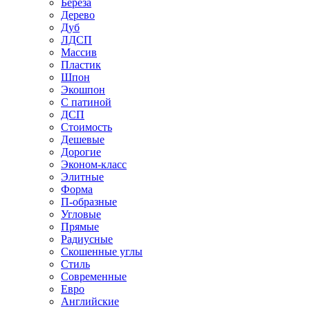
Береза
Дерево
Дуб
ЛДСП
Массив
Пластик
Шпон
Экошпон
С патиной
ДСП
Стоимость
Дешевые
Дорогие
Эконом-класс
Элитные
Форма
П-образные
Угловые
Прямые
Радиусные
Скошенные углы
Стиль
Современные
Евро
Английские