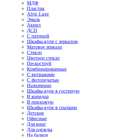
МДФ
Пластик
Alvic Luxe
Эмаль
Акрил
ДСП
С патиной
Шкафы-купе с зеркалом
Матовое зеркало
Стекло
Цветное стекло
Пескоструй
Комбинированные
С витражами
С фотопечатью
Назначение
Шкафы-купе в гостиную
В коридор
В прихожую
Шкафы-купе в спальню
Детские
Офисные
Для книг
Для одежды
На балкон