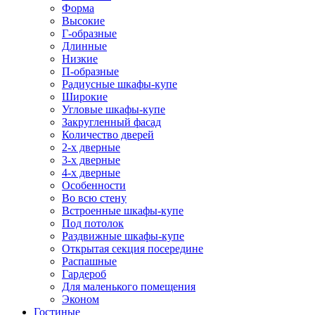
Форма
Высокие
Г-образные
Длинные
Низкие
П-образные
Радиусные шкафы-купе
Широкие
Угловые шкафы-купе
Закругленный фасад
Количество дверей
2-х дверные
3-х дверные
4-х дверные
Особенности
Во всю стену
Встроенные шкафы-купе
Под потолок
Раздвижные шкафы-купе
Открытая секция посередине
Распашные
Гардероб
Для маленького помещения
Эконом
Гостиные