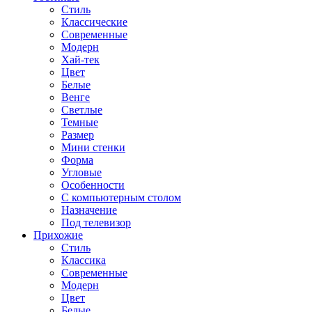
Стиль
Классические
Современные
Модерн
Хай-тек
Цвет
Белые
Венге
Светлые
Темные
Размер
Мини стенки
Форма
Угловые
Особенности
С компьютерным столом
Назначение
Под телевизор
Прихожие
Стиль
Классика
Современные
Модерн
Цвет
Белые