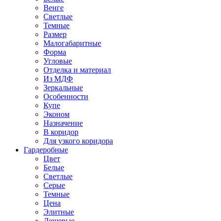
Венге
Светлые
Темные
Размер
Малогабаритные
Форма
Угловые
Отделка и материал
Из МДФ
Зеркальные
Особенности
Купе
Эконом
Назначение
В коридор
Для узкого коридора
Гардеробные
Цвет
Белые
Светлые
Серые
Темные
Цена
Элитные
Дешевые