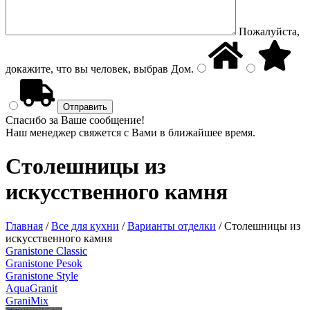
Пожалуйста,
докажите, что вы человек, выбрав
Дом
.
Спасибо за Ваше сообщение!
Наш менеджер свяжется с Вами в ближайшее время.
Столешницы из
искусственного камня
Главная
/
Все для кухни
/
Варианты отделки
/
Столешницы из
искусственного камня
Granistone Classic
Granistone Pesok
Granistone Style
AquaGranit
GraniMix