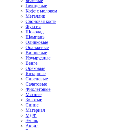
Бежевые
Глянцевые
Кофе с молоком
Металлик
Слоновая кость
Фуксия
Шоколад
Шампань
Оливковые
Оранжевые
Вишневые
Изумрудные
Венге
Ореховые
Янтарные
Сиреневые
Салатовые
Фиолетовые
Мятные
Золотые
Синие
Материал
МДФ
Эмаль
Акрил