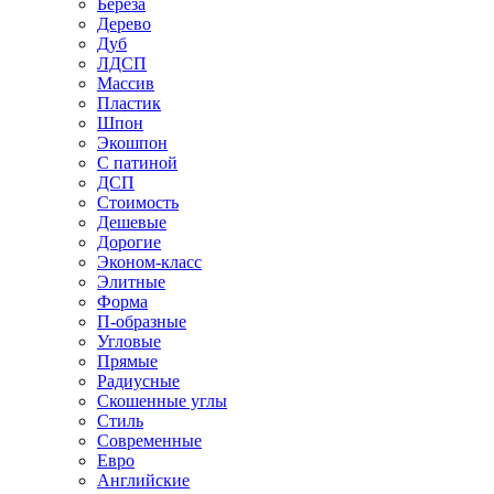
Береза
Дерево
Дуб
ЛДСП
Массив
Пластик
Шпон
Экошпон
С патиной
ДСП
Стоимость
Дешевые
Дорогие
Эконом-класс
Элитные
Форма
П-образные
Угловые
Прямые
Радиусные
Скошенные углы
Стиль
Современные
Евро
Английские