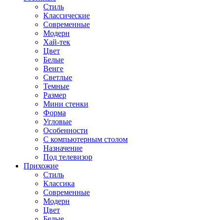
Стиль
Классические
Современные
Модерн
Хай-тек
Цвет
Белые
Венге
Светлые
Темные
Размер
Мини стенки
Форма
Угловые
Особенности
С компьютерным столом
Назначение
Под телевизор
Прихожие
Стиль
Классика
Современные
Модерн
Цвет
Белые