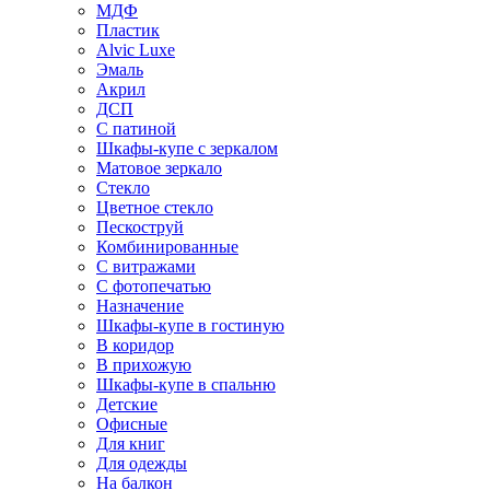
МДФ
Пластик
Alvic Luxe
Эмаль
Акрил
ДСП
С патиной
Шкафы-купе с зеркалом
Матовое зеркало
Стекло
Цветное стекло
Пескоструй
Комбинированные
С витражами
С фотопечатью
Назначение
Шкафы-купе в гостиную
В коридор
В прихожую
Шкафы-купе в спальню
Детские
Офисные
Для книг
Для одежды
На балкон