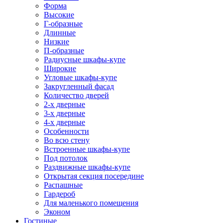
Форма
Высокие
Г-образные
Длинные
Низкие
П-образные
Радиусные шкафы-купе
Широкие
Угловые шкафы-купе
Закругленный фасад
Количество дверей
2-х дверные
3-х дверные
4-х дверные
Особенности
Во всю стену
Встроенные шкафы-купе
Под потолок
Раздвижные шкафы-купе
Открытая секция посередине
Распашные
Гардероб
Для маленького помещения
Эконом
Гостиные