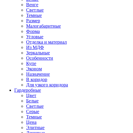
Венге
Светлые
Темные
Размер
Малогабаритные
Форма
Угловые
Отделка и материал
Из МДФ
Зеркальные
Особенности
Купе
Эконом
Назначение
В коридор
Для узкого коридора
Гардеробные
Цвет
Белые
Светлые
Серые
Темные
Цена
Элитные
Дешевые