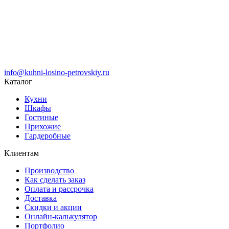
info@kuhni-losino-petrovskiy.ru
Каталог
Кухни
Шкафы
Гостиные
Прихожие
Гардеробные
Клиентам
Производство
Как сделать заказ
Оплата и рассрочка
Доставка
Скидки и акции
Онлайн-калькулятор
Портфолио