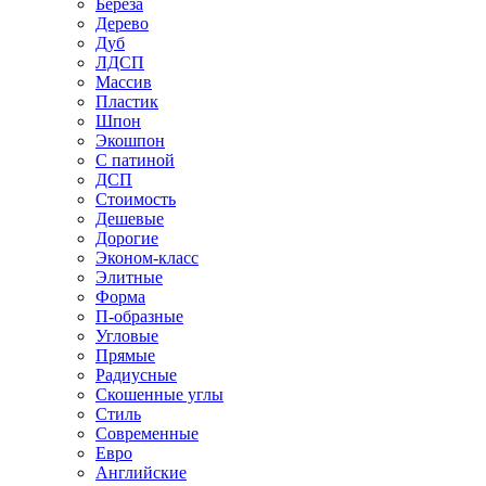
Береза
Дерево
Дуб
ЛДСП
Массив
Пластик
Шпон
Экошпон
С патиной
ДСП
Стоимость
Дешевые
Дорогие
Эконом-класс
Элитные
Форма
П-образные
Угловые
Прямые
Радиусные
Скошенные углы
Стиль
Современные
Евро
Английские