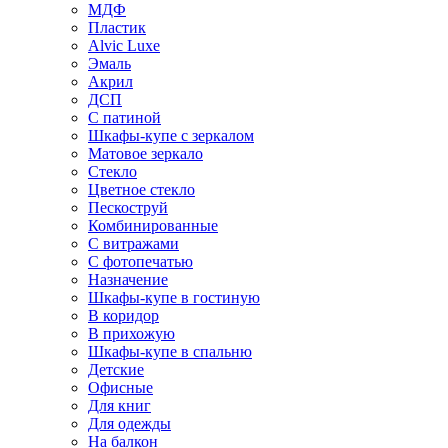
МДФ
Пластик
Alvic Luxe
Эмаль
Акрил
ДСП
С патиной
Шкафы-купе с зеркалом
Матовое зеркало
Стекло
Цветное стекло
Пескоструй
Комбинированные
С витражами
С фотопечатью
Назначение
Шкафы-купе в гостиную
В коридор
В прихожую
Шкафы-купе в спальню
Детские
Офисные
Для книг
Для одежды
На балкон