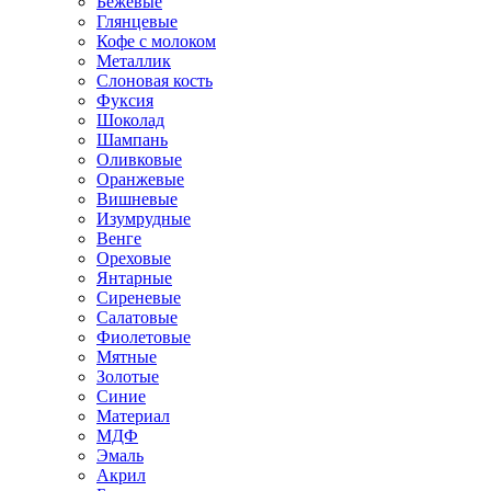
Бежевые
Глянцевые
Кофе с молоком
Металлик
Слоновая кость
Фуксия
Шоколад
Шампань
Оливковые
Оранжевые
Вишневые
Изумрудные
Венге
Ореховые
Янтарные
Сиреневые
Салатовые
Фиолетовые
Мятные
Золотые
Синие
Материал
МДФ
Эмаль
Акрил