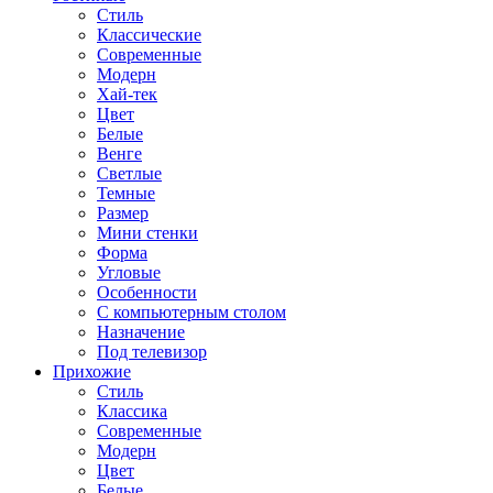
Стиль
Классические
Современные
Модерн
Хай-тек
Цвет
Белые
Венге
Светлые
Темные
Размер
Мини стенки
Форма
Угловые
Особенности
С компьютерным столом
Назначение
Под телевизор
Прихожие
Стиль
Классика
Современные
Модерн
Цвет
Белые