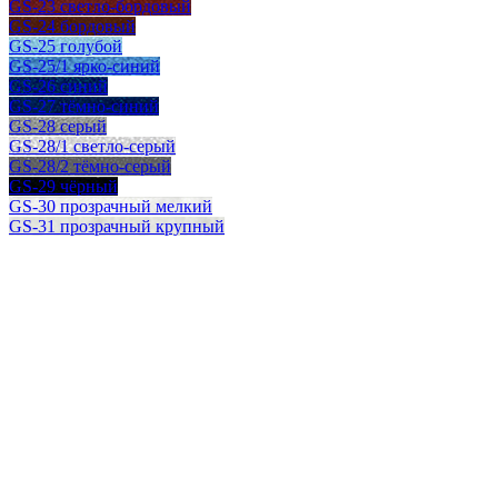
GS-23 светло-бордовый
GS-24 бордовый
GS-25 голубой
GS-25/1 ярко-синий
GS-26 синий
GS-27 тёмно-синий
GS-28 серый
GS-28/1 светло-серый
GS-28/2 тёмно-серый
GS-29 чёрный
GS-30 прозрачный мелкий
GS-31 прозрачный крупный