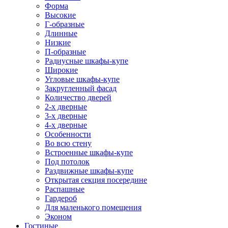
Форма
Высокие
Г-образные
Длинные
Низкие
П-образные
Радиусные шкафы-купе
Широкие
Угловые шкафы-купе
Закругленный фасад
Количество дверей
2-х дверные
3-х дверные
4-х дверные
Особенности
Во всю стену
Встроенные шкафы-купе
Под потолок
Раздвижные шкафы-купе
Открытая секция посередине
Распашные
Гардероб
Для маленького помещения
Эконом
Гостиные