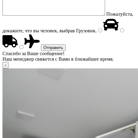
Пожалуйста,
докажите, что вы человек, выбрав
Грузовик
.
Спасибо за Ваше сообщение!
Наш менеджер свяжется с Вами в ближайшее время.