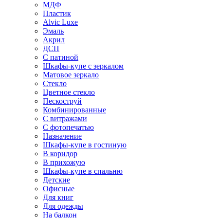
МДФ
Пластик
Alvic Luxe
Эмаль
Акрил
ДСП
С патиной
Шкафы-купе с зеркалом
Матовое зеркало
Стекло
Цветное стекло
Пескоструй
Комбинированные
С витражами
С фотопечатью
Назначение
Шкафы-купе в гостиную
В коридор
В прихожую
Шкафы-купе в спальню
Детские
Офисные
Для книг
Для одежды
На балкон