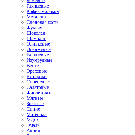
Бежевые
Глянцевые
Кофе с молоком
Металлик
Слоновая кость
Фуксия
Шоколад
Шампань
Оливковые
Оранжевые
Вишневые
Изумрудные
Венге
Ореховые
Янтарные
Сиреневые
Салатовые
Фиолетовые
Мятные
Золотые
Синие
Материал
МДФ
Эмаль
Акрил