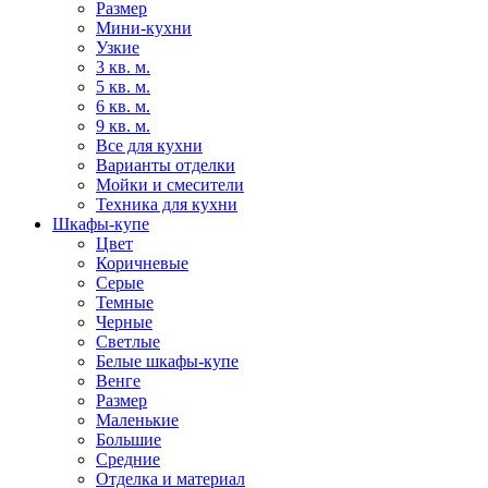
Размер
Мини-кухни
Узкие
3 кв. м.
5 кв. м.
6 кв. м.
9 кв. м.
Все для кухни
Варианты отделки
Мойки и смесители
Техника для кухни
Шкафы-купе
Цвет
Коричневые
Серые
Темные
Черные
Светлые
Белые шкафы-купе
Венге
Размер
Маленькие
Большие
Средние
Отделка и материал