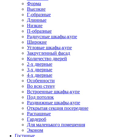
Форма
Высокие
Г-образные
Длинные
Низкие
П-образные
Радиусные шкафы-купе
Широкие
Угловые шкафы-купе
Закругленный фасад
Количество дверей
2-х дверные
3-х дверные
4-х дверные
Особенности
Во всю стену
Встроенные шкафы-купе
Под потолок
Раздвижные шкафы-купе
Открытая секция посередине
Распашные
Гардероб
Для маленького помещения
Эконом
Гостиные