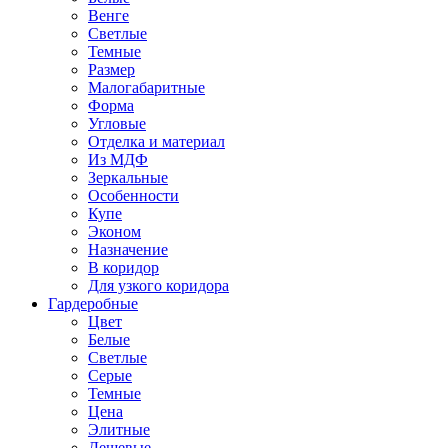
Венге
Светлые
Темные
Размер
Малогабаритные
Форма
Угловые
Отделка и материал
Из МДФ
Зеркальные
Особенности
Купе
Эконом
Назначение
В коридор
Для узкого коридора
Гардеробные
Цвет
Белые
Светлые
Серые
Темные
Цена
Элитные
Дешевые