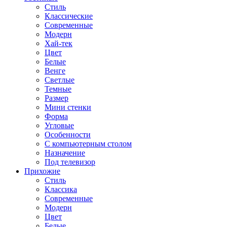
Стиль
Классические
Современные
Модерн
Хай-тек
Цвет
Белые
Венге
Светлые
Темные
Размер
Мини стенки
Форма
Угловые
Особенности
С компьютерным столом
Назначение
Под телевизор
Прихожие
Стиль
Классика
Современные
Модерн
Цвет
Белые