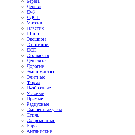
Береза
Дерево
Дуб
ЛДСП
Массив
Пластик
Шпон
Экошпон
С патиной
ДСП
Стоимость
Дешевые
Дорогие
Эконом-класс
Элитные
Форма
П-образные
Угловые
Прямые
Радиусные
Скошенные углы
Стиль
Современные
Евро
Английские