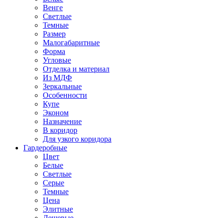
Венге
Светлые
Темные
Размер
Малогабаритные
Форма
Угловые
Отделка и материал
Из МДФ
Зеркальные
Особенности
Купе
Эконом
Назначение
В коридор
Для узкого коридора
Гардеробные
Цвет
Белые
Светлые
Серые
Темные
Цена
Элитные
Дешевые