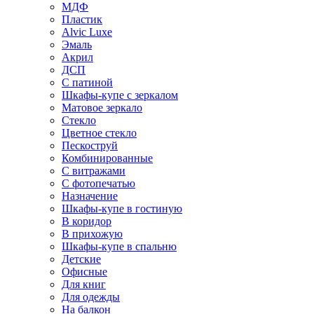
МДФ
Пластик
Alvic Luxe
Эмаль
Акрил
ДСП
С патиной
Шкафы-купе с зеркалом
Матовое зеркало
Стекло
Цветное стекло
Пескоструй
Комбинированные
С витражами
С фотопечатью
Назначение
Шкафы-купе в гостиную
В коридор
В прихожую
Шкафы-купе в спальню
Детские
Офисные
Для книг
Для одежды
На балкон