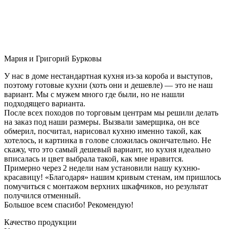
Мария и Григорий Бурковы
У нас в доме нестандартная кухня из-за короба и выступов,
поэтому готовые кухни (хоть они и дешевле) — это не наш
вариант. Мы с мужем много где были, но не нашли
подходящего варианта.
После всех походов по торговым центрам мы решили делать
на заказ под наши размеры. Вызвали замерщика, он все
обмерил, посчитал, нарисовал кухню именно такой, как
хотелось, и картинка в голове сложилась окончательно. Не
скажу, что это самый дешевый вариант, но кухня идеально
вписалась и цвет выбрала такой, как мне нравится.
Примерно через 2 недели нам установили нашу кухню-
красавицу! «Благодаря» нашим кривым стенам, им пришлось
помучиться с монтажом верхних шкафчиков, но результат
получился отменный.
Большое всем спасибо! Рекомендую!
Качество продукции