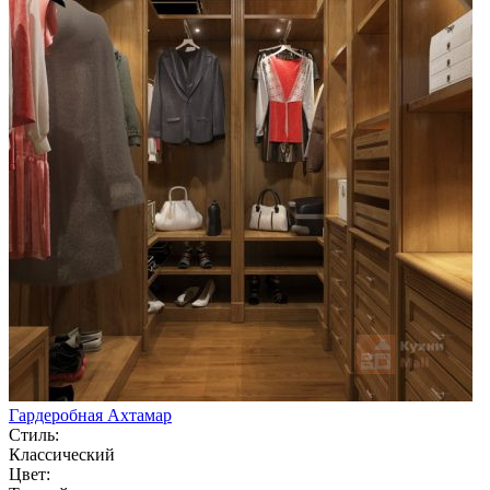
Гардеробная Ахтамар
Стиль:
Классический
Цвет: