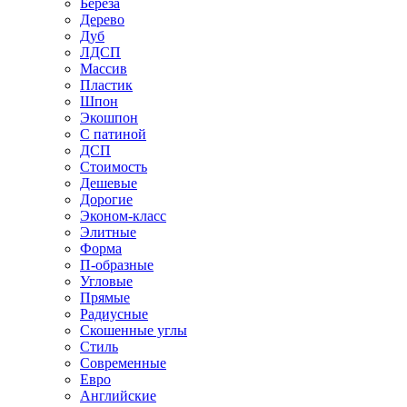
Береза
Дерево
Дуб
ЛДСП
Массив
Пластик
Шпон
Экошпон
С патиной
ДСП
Стоимость
Дешевые
Дорогие
Эконом-класс
Элитные
Форма
П-образные
Угловые
Прямые
Радиусные
Скошенные углы
Стиль
Современные
Евро
Английские