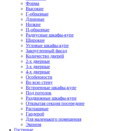
Форма
Высокие
Г-образные
Длинные
Низкие
П-образные
Радиусные шкафы-купе
Широкие
Угловые шкафы-купе
Закругленный фасад
Количество дверей
2-х дверные
3-х дверные
4-х дверные
Особенности
Во всю стену
Встроенные шкафы-купе
Под потолок
Раздвижные шкафы-купе
Открытая секция посередине
Распашные
Гардероб
Для маленького помещения
Эконом
Гостиные