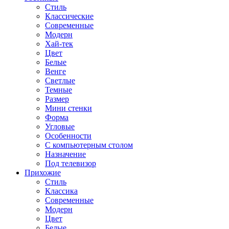
Стиль
Классические
Современные
Модерн
Хай-тек
Цвет
Белые
Венге
Светлые
Темные
Размер
Мини стенки
Форма
Угловые
Особенности
С компьютерным столом
Назначение
Под телевизор
Прихожие
Стиль
Классика
Современные
Модерн
Цвет
Белые