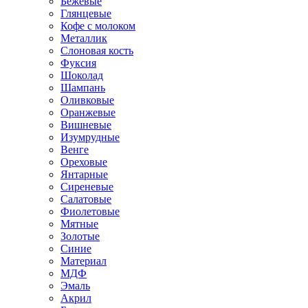
Бежевые
Глянцевые
Кофе с молоком
Металлик
Слоновая кость
Фуксия
Шоколад
Шампань
Оливковые
Оранжевые
Вишневые
Изумрудные
Венге
Ореховые
Янтарные
Сиреневые
Салатовые
Фиолетовые
Мятные
Золотые
Синие
Материал
МДФ
Эмаль
Акрил