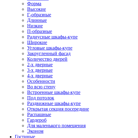
Форма
Высокие
Г-образные
Длинные
Низкие
П-образные
Радиусные шкафы-купе
Широкие
Угловые шкафы-купе
Закругленный фасад
Количество дверей
2-х дверные
3-х дверные
4-х дверные
Особенности
Во всю стену
Встроенные шкафы-купе
Под потолок
Раздвижные шкафы-купе
Открытая секция посередине
Распашные
Гардероб
Для маленького помещения
Эконом
Гостиные