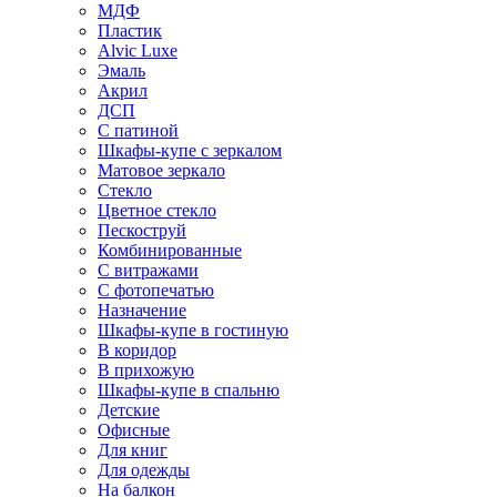
МДФ
Пластик
Alvic Luxe
Эмаль
Акрил
ДСП
С патиной
Шкафы-купе с зеркалом
Матовое зеркало
Стекло
Цветное стекло
Пескоструй
Комбинированные
С витражами
С фотопечатью
Назначение
Шкафы-купе в гостиную
В коридор
В прихожую
Шкафы-купе в спальню
Детские
Офисные
Для книг
Для одежды
На балкон