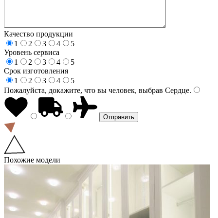
Качество продукции
1
2
3
4
5
Уровень сервиса
1
2
3
4
5
Срок изготовления
1
2
3
4
5
Пожалуйста, докажите, что вы человек, выбрав
Сердце
.
Похожие модели