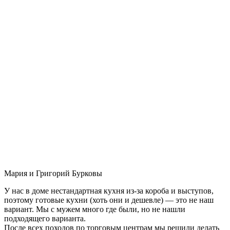
Мария и Григорий Бурковы
У нас в доме нестандартная кухня из-за короба и выступов,
поэтому готовые кухни (хоть они и дешевле) — это не наш
вариант. Мы с мужем много где были, но не нашли
подходящего варианта.
После всех походов по торговым центрам мы решили делать