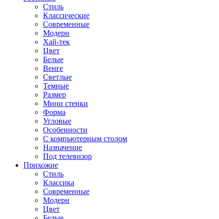
Стиль
Классические
Современные
Модерн
Хай-тек
Цвет
Белые
Венге
Светлые
Темные
Размер
Мини стенки
Форма
Угловые
Особенности
С компьютерным столом
Назначение
Под телевизор
Прихожие
Стиль
Классика
Современные
Модерн
Цвет
Белые