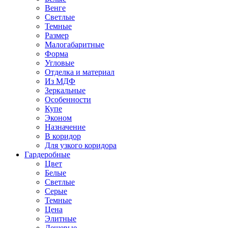
Венге
Светлые
Темные
Размер
Малогабаритные
Форма
Угловые
Отделка и материал
Из МДФ
Зеркальные
Особенности
Купе
Эконом
Назначение
В коридор
Для узкого коридора
Гардеробные
Цвет
Белые
Светлые
Серые
Темные
Цена
Элитные
Дешевые