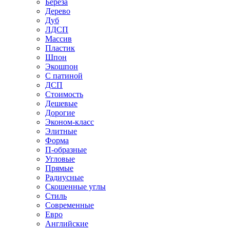
Береза
Дерево
Дуб
ЛДСП
Массив
Пластик
Шпон
Экошпон
С патиной
ДСП
Стоимость
Дешевые
Дорогие
Эконом-класс
Элитные
Форма
П-образные
Угловые
Прямые
Радиусные
Скошенные углы
Стиль
Современные
Евро
Английские