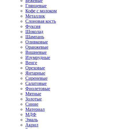
Бежевые
Глянцевые
Кофе с молоком
Металлик
Слоновая кость
Фуксия
Шоколад
Шампань
Оливковые
Оранжевые
Вишневые
Изумрудные
Венге
Ореховые
Янтарные
Сиреневые
Салатовые
Фиолетовые
Мятные
Золотые
Синие
Материал
МДФ
Эмаль
Акрил