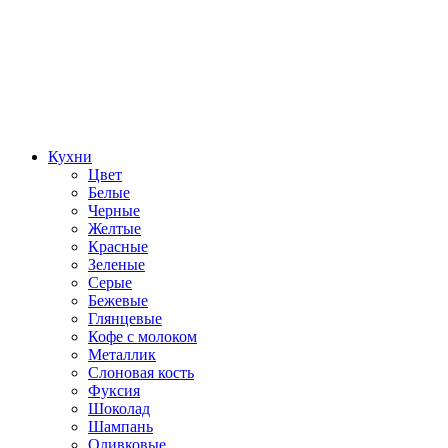
Кухни
Цвет
Белые
Черные
Желтые
Красные
Зеленые
Серые
Бежевые
Глянцевые
Кофе с молоком
Металлик
Слоновая кость
Фуксия
Шоколад
Шампань
Оливковые