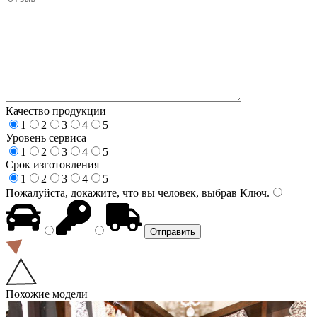
Качество продукции
1
2
3
4
5
Уровень сервиса
1
2
3
4
5
Срок изготовления
1
2
3
4
5
Пожалуйста, докажите, что вы человек, выбрав
Ключ
.
Похожие модели