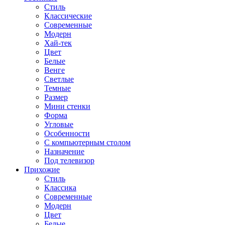
Стиль
Классические
Современные
Модерн
Хай-тек
Цвет
Белые
Венге
Светлые
Темные
Размер
Мини стенки
Форма
Угловые
Особенности
С компьютерным столом
Назначение
Под телевизор
Прихожие
Стиль
Классика
Современные
Модерн
Цвет
Белые