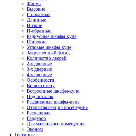
Форма
Высокие
Г-образные
Длинные
Низкие
П-образные
Радиусные шкафы-купе
Широкие
Угловые шкафы-купе
Закругленный фасад
Количество дверей
2-х дверные
3-х дверные
4-х дверные
Особенности
Во всю стену
Встроенные шкафы-купе
Под потолок
Раздвижные шкафы-купе
Открытая секция посередине
Распашные
Гардероб
Для маленького помещения
Эконом
Гостиные