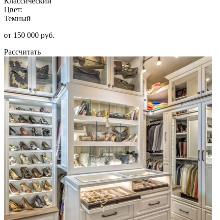
Классический
Цвет:
Темный
от 150 000 руб.
Рассчитать