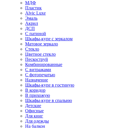
МДФ
Пластик
Alvic Luxe
Эмаль
Акрил
ДСП
С патиной
Шкафы-купе с зеркалом
Матовое зеркало
Стекло
Цветное стекло
Пескоструй
Комбинированные
С витражами
С фотопечатью
Назначение
Шкафы-купе в гостиную
В коридор
В прихожую
Шкафы-купе в спальню
Детские
Офисные
Для книг
Для одежды
На балкон