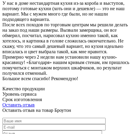
У нас в доме нестандартная кухня из-за короба и выступов,
поэтому готовые кухни (хоть они и дешевле) — это не наш
вариант. Мы с мужем много где были, но не нашли
подходящего варианта.
После всех походов по торговым центрам мы решили делать
на заказ под наши размеры. Вызвали замерщика, он все
обмерил, посчитал, нарисовал кухню именно такой, как
хотелось, и картинка в голове сложилась окончательно. Не
скажу, что это самый дешевый вариант, но кухня идеально
вписалась и цвет выбрала такой, как мне нравится.
Примерно через 2 недели нам установили нашу кухню-
красавицу! «Благодаря» нашим кривым стенам, им пришлось
помучиться с монтажом верхних шкафчиков, но результат
получился отменный.
Большое всем спасибо! Рекомендую!
Качество продукции
Уровень сервиса
Срок изготовления
Оставить отзыв
Оставить отзыв на товар Броутон