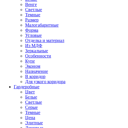
Венге
Светлые
Темные
Размер
Малогабаритные
Форма
Угловые
Отделка и материал
Из МДФ
Зеркальные
Особенности
Купе
Эконом
Назначение
В коридор
Для узкого коридора
Гардеробные
Цвет
Белые
Светлые
Серые
Темные
Цена
Элитные
Дешевые