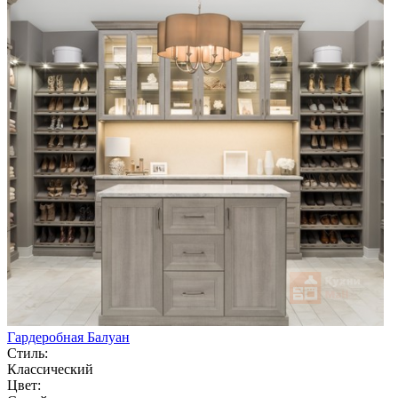
Гардеробная Балуан
Стиль:
Классический
Цвет: