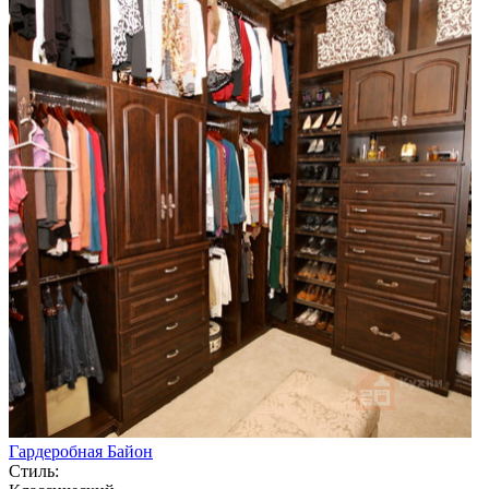
Гардеробная Байон
Стиль: