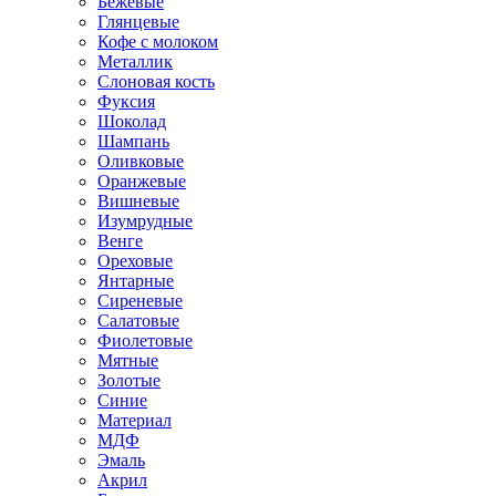
Бежевые
Глянцевые
Кофе с молоком
Металлик
Слоновая кость
Фуксия
Шоколад
Шампань
Оливковые
Оранжевые
Вишневые
Изумрудные
Венге
Ореховые
Янтарные
Сиреневые
Салатовые
Фиолетовые
Мятные
Золотые
Синие
Материал
МДФ
Эмаль
Акрил