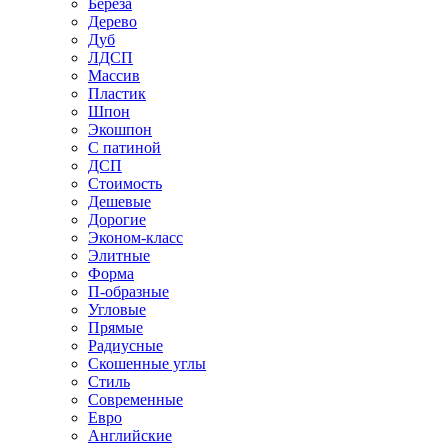
Береза
Дерево
Дуб
ЛДСП
Массив
Пластик
Шпон
Экошпон
С патиной
ДСП
Стоимость
Дешевые
Дорогие
Эконом-класс
Элитные
Форма
П-образные
Угловые
Прямые
Радиусные
Скошенные углы
Стиль
Современные
Евро
Английские