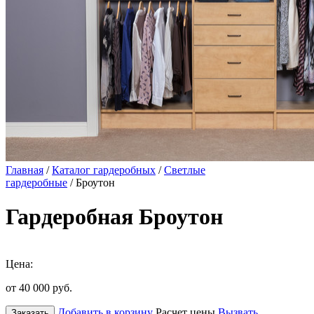
Главная
/
Каталог гардеробных
/
Светлые
гардеробные
/ Броутон
Гардеробная Броутон
Цена:
от 40 000
руб.
Добавить в корзину
Расчет цены
Вызвать
Заказать