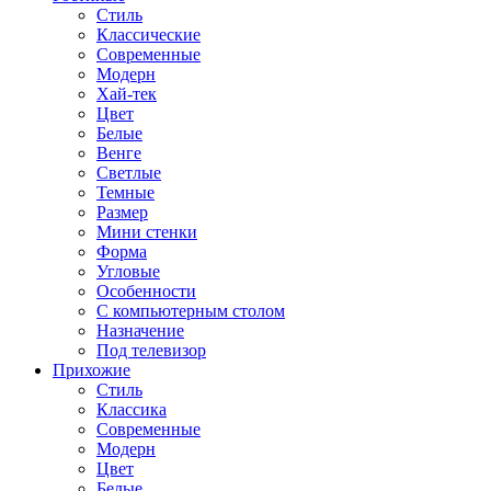
Стиль
Классические
Современные
Модерн
Хай-тек
Цвет
Белые
Венге
Светлые
Темные
Размер
Мини стенки
Форма
Угловые
Особенности
С компьютерным столом
Назначение
Под телевизор
Прихожие
Стиль
Классика
Современные
Модерн
Цвет
Белые