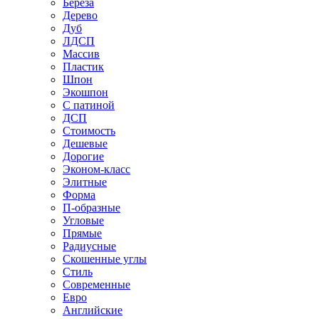
Береза
Дерево
Дуб
ЛДСП
Массив
Пластик
Шпон
Экошпон
С патиной
ДСП
Стоимость
Дешевые
Дорогие
Эконом-класс
Элитные
Форма
П-образные
Угловые
Прямые
Радиусные
Скошенные углы
Стиль
Современные
Евро
Английские