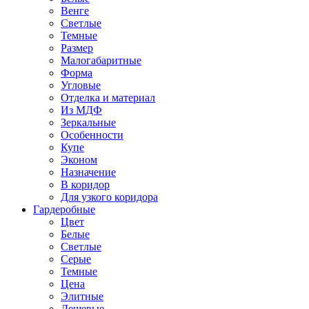
Венге
Светлые
Темные
Размер
Малогабаритные
Форма
Угловые
Отделка и материал
Из МДФ
Зеркальные
Особенности
Купе
Эконом
Назначение
В коридор
Для узкого коридора
Гардеробные
Цвет
Белые
Светлые
Серые
Темные
Цена
Элитные
Дешевые