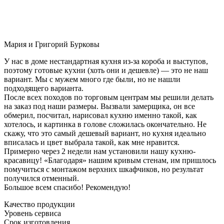
Мария и Григорий Бурковы
У нас в доме нестандартная кухня из-за короба и выступов,
поэтому готовые кухни (хоть они и дешевле) — это не наш
вариант. Мы с мужем много где были, но не нашли
подходящего варианта.
После всех походов по торговым центрам мы решили делать
на заказ под наши размеры. Вызвали замерщика, он все
обмерил, посчитал, нарисовал кухню именно такой, как
хотелось, и картинка в голове сложилась окончательно. Не
скажу, что это самый дешевый вариант, но кухня идеально
вписалась и цвет выбрала такой, как мне нравится.
Примерно через 2 недели нам установили нашу кухню-
красавицу! «Благодаря» нашим кривым стенам, им пришлось
помучиться с монтажом верхних шкафчиков, но результат
получился отменный.
Большое всем спасибо! Рекомендую!
Качество продукции
Уровень сервиса
Срок изготовления