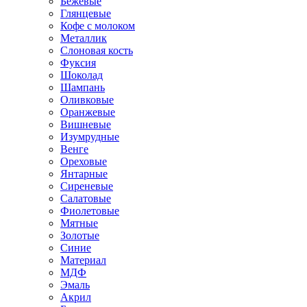
Бежевые
Глянцевые
Кофе с молоком
Металлик
Слоновая кость
Фуксия
Шоколад
Шампань
Оливковые
Оранжевые
Вишневые
Изумрудные
Венге
Ореховые
Янтарные
Сиреневые
Салатовые
Фиолетовые
Мятные
Золотые
Синие
Материал
МДФ
Эмаль
Акрил