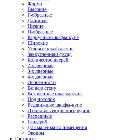
Форма
Высокие
Г-образные
Длинные
Низкие
П-образные
Радиусные шкафы-купе
Широкие
Угловые шкафы-купе
Закругленный фасад
Количество дверей
2-х дверные
3-х дверные
4-х дверные
Особенности
Во всю стену
Встроенные шкафы-купе
Под потолок
Раздвижные шкафы-купе
Открытая секция посередине
Распашные
Гардероб
Для маленького помещения
Эконом
Гостиные