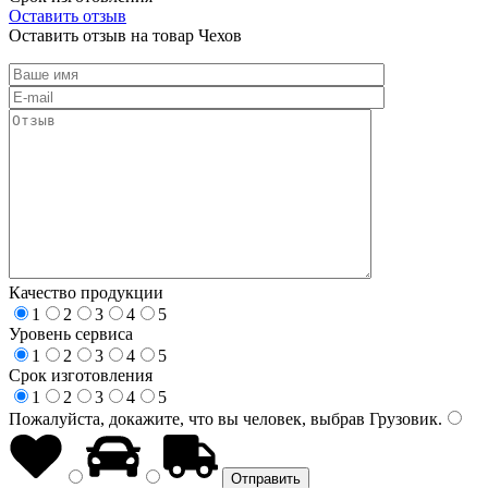
Оставить отзыв
Оставить отзыв на товар Чехов
Качество продукции
1
2
3
4
5
Уровень сервиса
1
2
3
4
5
Срок изготовления
1
2
3
4
5
Пожалуйста, докажите, что вы человек, выбрав
Грузовик
.