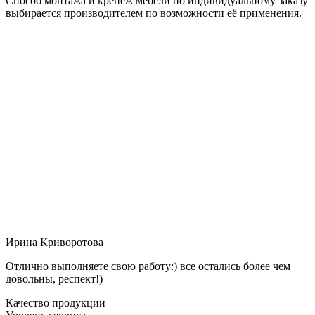
Способ монтажа и крепёж мебели по индивидуальному заказу
выбирается производителем по возможности её применения.
Ирина Криворотова
Отлично выполняете свою работу:) все остались более чем
довольны, респект!)
Качество продукции