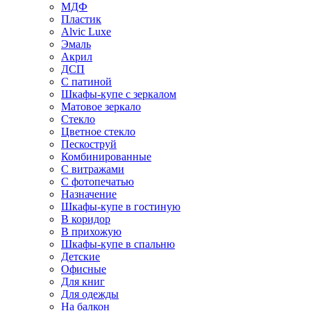
МДФ
Пластик
Alvic Luxe
Эмаль
Акрил
ДСП
С патиной
Шкафы-купе с зеркалом
Матовое зеркало
Стекло
Цветное стекло
Пескоструй
Комбинированные
С витражами
С фотопечатью
Назначение
Шкафы-купе в гостиную
В коридор
В прихожую
Шкафы-купе в спальню
Детские
Офисные
Для книг
Для одежды
На балкон