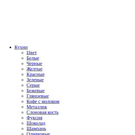
Кухни
Цвет
Белые
Черные
Желтые
Красные
Зеленые
Серые
Бежевые
Глянцевые
Кофе с молоком
Металлик
Слоновая кость
Фуксия
Шоколад
Шампань
Оливковые