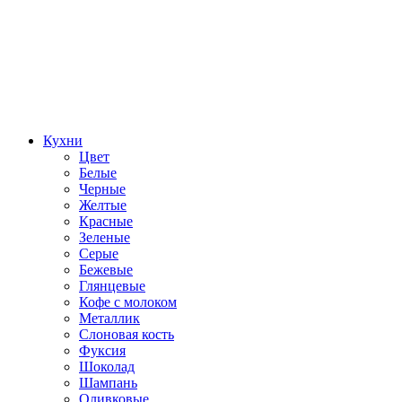
Кухни
Цвет
Белые
Черные
Желтые
Красные
Зеленые
Серые
Бежевые
Глянцевые
Кофе с молоком
Металлик
Слоновая кость
Фуксия
Шоколад
Шампань
Оливковые