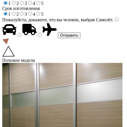
1
2
3
4
5
Срок изготовления
1
2
3
4
5
Пожалуйста, докажите, что вы человек, выбрав
Самолёт
.
Похожие модели