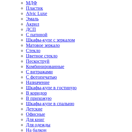
МДФ
Пластик
Alvic Luxe
Эмаль
Акрил
ДСП
С патиной
Шкафы-купе с зеркалом
Матовое зеркало
Стекло
Цветное стекло
Пескоструй
Комбинированные
С витражами
С фотопечатью
Назначение
Шкафы-купе в гостиную
В коридор
В прихожую
Шкафы-купе в спальню
Детские
Офисные
Для книг
Для одежды
На балкон