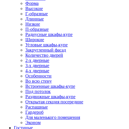
Форма
Высокие
Г-образные
Длинные
Низкие
П-образные
Радиусные шкафы-купе
Широкие
Угловые шкафы-купе
Закругленный фасад
Количество дверей
2-х дверные
3-х дверные
4-х дверные
Особенности
Во всю стену
Встроенные шкафы-купе
Под потолок
Раздвижные шкафы-купе
Открытая секция посередине
Распашные
Гардероб
Для маленького помещения
Эконом
Гостиные