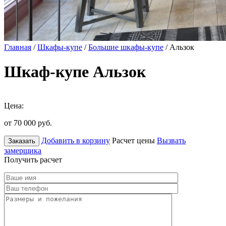
Главная
/
Шкафы-купе
/
Большие шкафы-купе
/ Альзок
Шкаф-купе Альзок
Цена:
от 70 000
руб.
Добавить в корзину
Расчет цены
Вызвать
Заказать
замерщика
Получить расчет