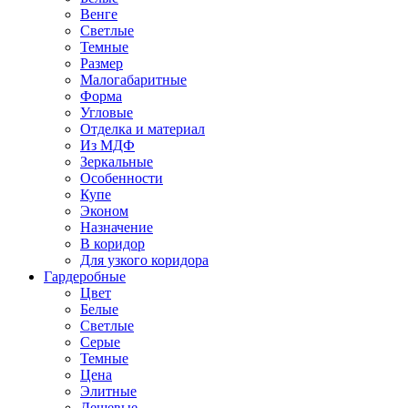
Венге
Светлые
Темные
Размер
Малогабаритные
Форма
Угловые
Отделка и материал
Из МДФ
Зеркальные
Особенности
Купе
Эконом
Назначение
В коридор
Для узкого коридора
Гардеробные
Цвет
Белые
Светлые
Серые
Темные
Цена
Элитные
Дешевые