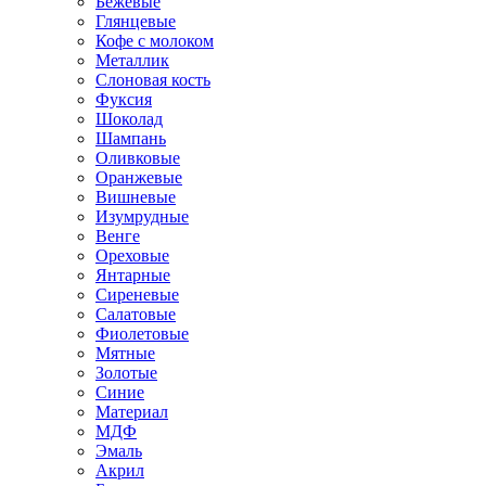
Бежевые
Глянцевые
Кофе с молоком
Металлик
Слоновая кость
Фуксия
Шоколад
Шампань
Оливковые
Оранжевые
Вишневые
Изумрудные
Венге
Ореховые
Янтарные
Сиреневые
Салатовые
Фиолетовые
Мятные
Золотые
Синие
Материал
МДФ
Эмаль
Акрил