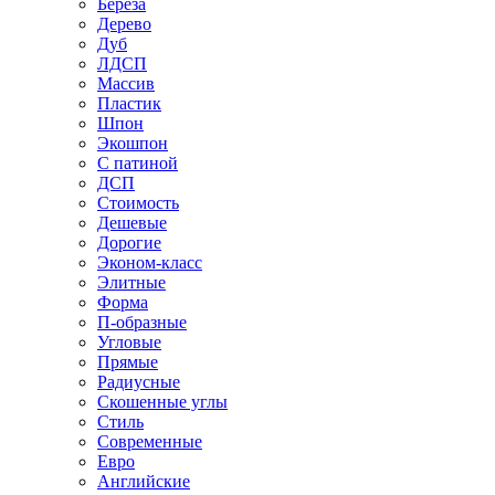
Береза
Дерево
Дуб
ЛДСП
Массив
Пластик
Шпон
Экошпон
С патиной
ДСП
Стоимость
Дешевые
Дорогие
Эконом-класс
Элитные
Форма
П-образные
Угловые
Прямые
Радиусные
Скошенные углы
Стиль
Современные
Евро
Английские