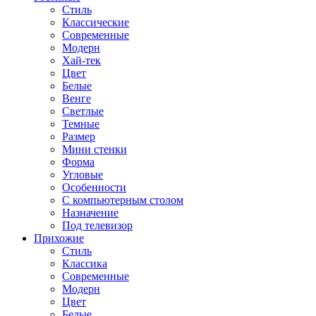
Стиль
Классические
Современные
Модерн
Хай-тек
Цвет
Белые
Венге
Светлые
Темные
Размер
Мини стенки
Форма
Угловые
Особенности
С компьютерным столом
Назначение
Под телевизор
Прихожие
Стиль
Классика
Современные
Модерн
Цвет
Белые