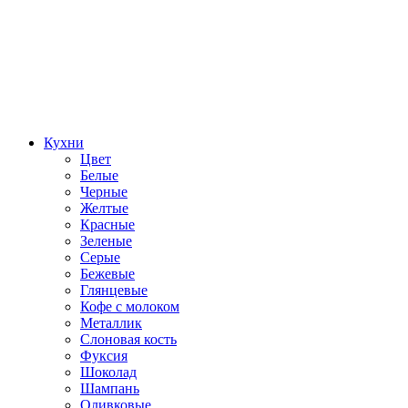
Кухни
Цвет
Белые
Черные
Желтые
Красные
Зеленые
Серые
Бежевые
Глянцевые
Кофе с молоком
Металлик
Слоновая кость
Фуксия
Шоколад
Шампань
Оливковые