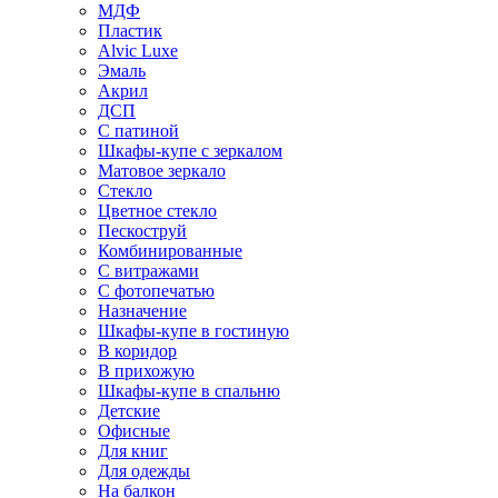
МДФ
Пластик
Alvic Luxe
Эмаль
Акрил
ДСП
С патиной
Шкафы-купе с зеркалом
Матовое зеркало
Стекло
Цветное стекло
Пескоструй
Комбинированные
С витражами
С фотопечатью
Назначение
Шкафы-купе в гостиную
В коридор
В прихожую
Шкафы-купе в спальню
Детские
Офисные
Для книг
Для одежды
На балкон