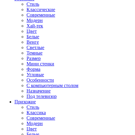
Стиль
Классические
Современные
Модерн
Хай-тек
Цвет
Белые
Венге
Светлые
Темные
Размер
Мини стенки
Форма
Угловые
Особенности
С компьютерным столом
Назначение
Под телевизор
Прихожие
Стиль
Классика
Современные
Модерн
Цвет
Белые