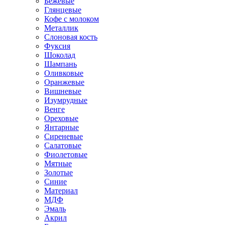
Бежевые
Глянцевые
Кофе с молоком
Металлик
Слоновая кость
Фуксия
Шоколад
Шампань
Оливковые
Оранжевые
Вишневые
Изумрудные
Венге
Ореховые
Янтарные
Сиреневые
Салатовые
Фиолетовые
Мятные
Золотые
Синие
Материал
МДФ
Эмаль
Акрил