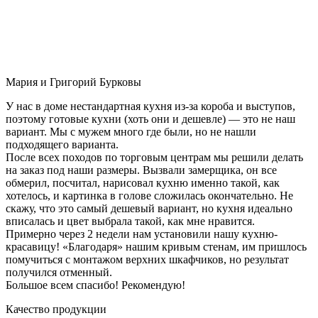
Мария и Григорий Бурковы
У нас в доме нестандартная кухня из-за короба и выступов,
поэтому готовые кухни (хоть они и дешевле) — это не наш
вариант. Мы с мужем много где были, но не нашли
подходящего варианта.
После всех походов по торговым центрам мы решили делать
на заказ под наши размеры. Вызвали замерщика, он все
обмерил, посчитал, нарисовал кухню именно такой, как
хотелось, и картинка в голове сложилась окончательно. Не
скажу, что это самый дешевый вариант, но кухня идеально
вписалась и цвет выбрала такой, как мне нравится.
Примерно через 2 недели нам установили нашу кухню-
красавицу! «Благодаря» нашим кривым стенам, им пришлось
помучиться с монтажом верхних шкафчиков, но результат
получился отменный.
Большое всем спасибо! Рекомендую!
Качество продукции