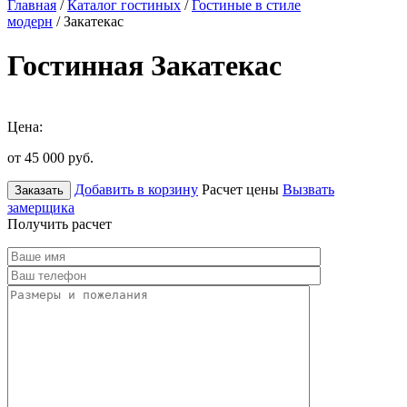
Главная
/
Каталог гостиных
/
Гостиные в стиле
модерн
/ Закатекас
Гостинная Закатекас
Цена:
от 45 000
руб.
Добавить в корзину
Расчет цены
Вызвать
Заказать
замерщика
Получить расчет