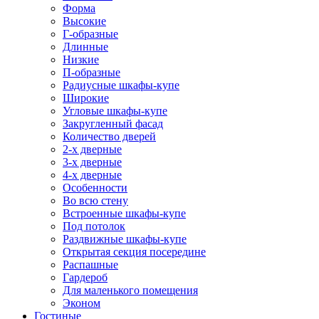
Форма
Высокие
Г-образные
Длинные
Низкие
П-образные
Радиусные шкафы-купе
Широкие
Угловые шкафы-купе
Закругленный фасад
Количество дверей
2-х дверные
3-х дверные
4-х дверные
Особенности
Во всю стену
Встроенные шкафы-купе
Под потолок
Раздвижные шкафы-купе
Открытая секция посередине
Распашные
Гардероб
Для маленького помещения
Эконом
Гостиные