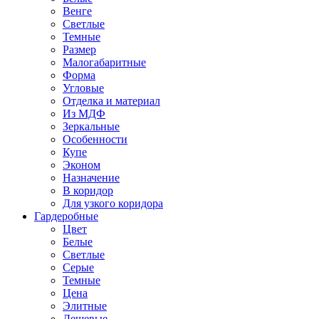
Венге
Светлые
Темные
Размер
Малогабаритные
Форма
Угловые
Отделка и материал
Из МДФ
Зеркальные
Особенности
Купе
Эконом
Назначение
В коридор
Для узкого коридора
Гардеробные
Цвет
Белые
Светлые
Серые
Темные
Цена
Элитные
Дешевые