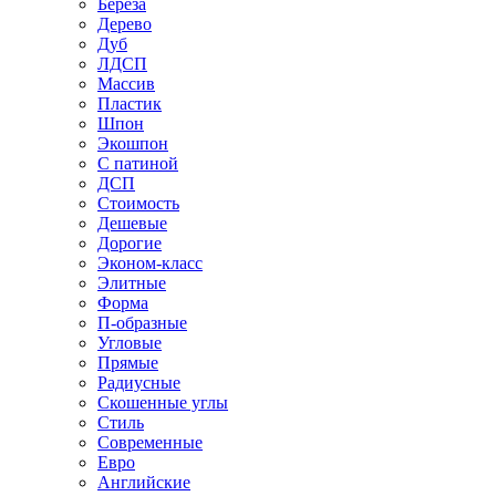
Береза
Дерево
Дуб
ЛДСП
Массив
Пластик
Шпон
Экошпон
С патиной
ДСП
Стоимость
Дешевые
Дорогие
Эконом-класс
Элитные
Форма
П-образные
Угловые
Прямые
Радиусные
Скошенные углы
Стиль
Современные
Евро
Английские