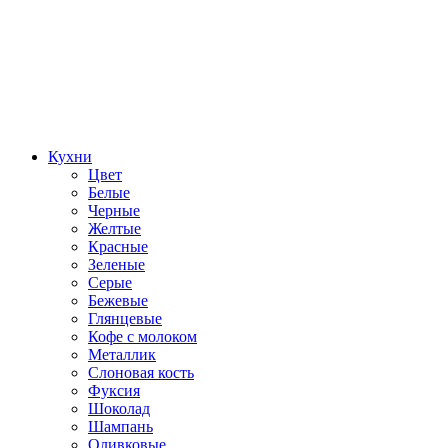
Кухни
Цвет
Белые
Черные
Желтые
Красные
Зеленые
Серые
Бежевые
Глянцевые
Кофе с молоком
Металлик
Слоновая кость
Фуксия
Шоколад
Шампань
Оливковые