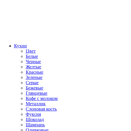
Кухни
Цвет
Белые
Черные
Желтые
Красные
Зеленые
Серые
Бежевые
Глянцевые
Кофе с молоком
Металлик
Слоновая кость
Фуксия
Шоколад
Шампань
Оливковые