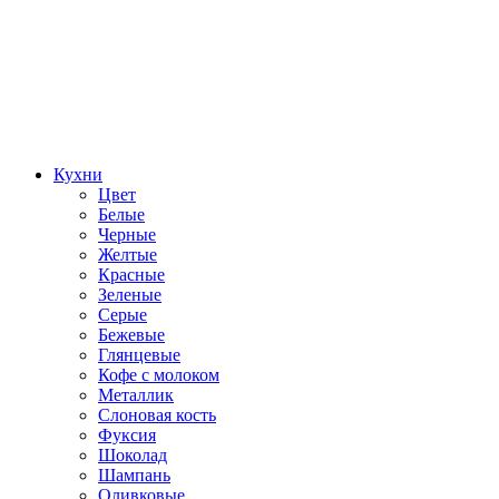
Кухни
Цвет
Белые
Черные
Желтые
Красные
Зеленые
Серые
Бежевые
Глянцевые
Кофе с молоком
Металлик
Слоновая кость
Фуксия
Шоколад
Шампань
Оливковые