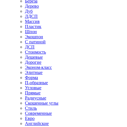
Береза
Дерево
Дуб
ЛДСП
Массив
Пластик
Шпон
Экошпон
С патиной
ДСП
Стоимость
Дешевые
Дорогие
Эконом-класс
Элитные
Форма
П-образные
Угловые
Прямые
Радиусные
Скошенные углы
Стиль
Современные
Евро
Английские