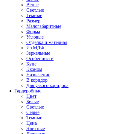
Венге
Светлые
Темные
Размер
Малогабаритные
Форма
Угловые
Отделка и материал
Из МДФ
Зеркальные
Особенности
Купе
Эконом
Назначение
В коридор
Для узкого коридора
Гардеробные
Цвет
Белые
Светлые
Серые
Темные
Цена
Элитные
Дешевые