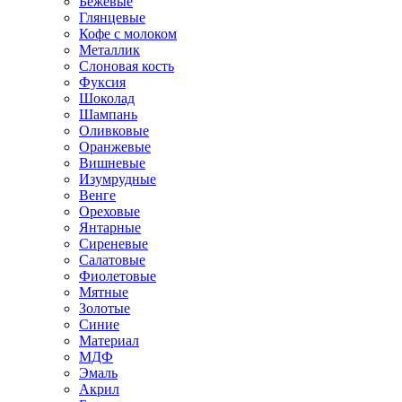
Бежевые
Глянцевые
Кофе с молоком
Металлик
Слоновая кость
Фуксия
Шоколад
Шампань
Оливковые
Оранжевые
Вишневые
Изумрудные
Венге
Ореховые
Янтарные
Сиреневые
Салатовые
Фиолетовые
Мятные
Золотые
Синие
Материал
МДФ
Эмаль
Акрил