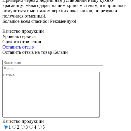
Примерно через 2 недели нам установили нашу кухню-
красавицу! «Благодаря» нашим кривым стенам, им пришлось
помучиться с монтажом верхних шкафчиков, но результат
получился отменный.
Большое всем спасибо! Рекомендую!
Качество продукции
Уровень сервиса
Срок изготовления
Оставить отзыв
Оставить отзыв на товар Кельпи
Качество продукции
1
2
3
4
5