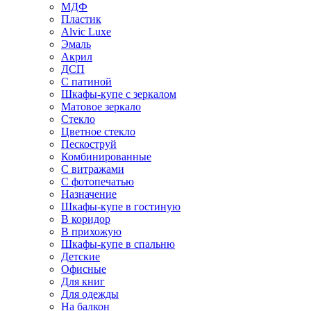
МДФ
Пластик
Alvic Luxe
Эмаль
Акрил
ДСП
С патиной
Шкафы-купе с зеркалом
Матовое зеркало
Стекло
Цветное стекло
Пескоструй
Комбинированные
С витражами
С фотопечатью
Назначение
Шкафы-купе в гостиную
В коридор
В прихожую
Шкафы-купе в спальню
Детские
Офисные
Для книг
Для одежды
На балкон