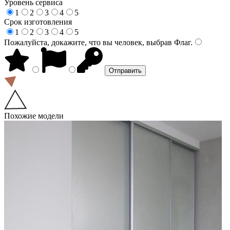
Уровень сервиса
1
2
3
4
5
Срок изготовления
1
2
3
4
5
Пожалуйста, докажите, что вы человек, выбрав
Флаг
.
Похожие модели