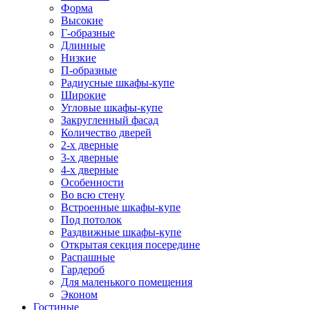
Форма
Высокие
Г-образные
Длинные
Низкие
П-образные
Радиусные шкафы-купе
Широкие
Угловые шкафы-купе
Закругленный фасад
Количество дверей
2-х дверные
3-х дверные
4-х дверные
Особенности
Во всю стену
Встроенные шкафы-купе
Под потолок
Раздвижные шкафы-купе
Открытая секция посередине
Распашные
Гардероб
Для маленького помещения
Эконом
Гостиные