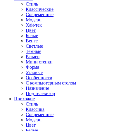
Стиль
Классические
Современные
Модерн
Хай-тек
Цвет
Белые
Венге
Светлые
Темные
Размер
Мини стенки
Форма
Угловые
Особенности
С компьютерным столом
Назначение
Под телевизор
Прихожие
Стиль
Классика
Современные
Модерн
Цвет
Белые