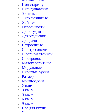
Минимализм
Под старину
Скандинавские
Элитные
Эксклюзивные
Хай-тек
Особенности
Для студии
Для хрущевки
Для дачи
Встроенные
С антресолями
С барной стойкой
С островом
Малогабаритные
Модульные
Скрытые ручки
Размер
Мини-кухни
Узкие
3 кв. м.
5 кв. м.
6 кв. м.
9 кв. м.
Все для кухни