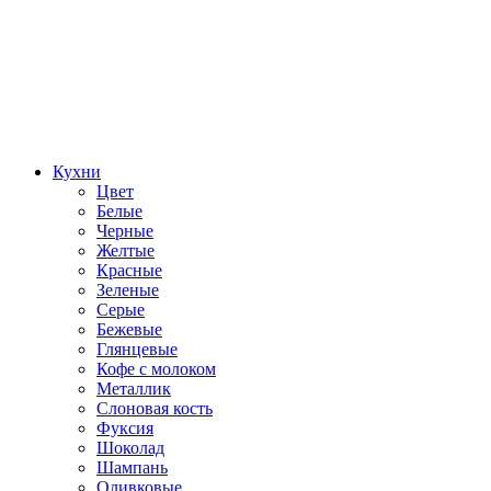
Кухни
Цвет
Белые
Черные
Желтые
Красные
Зеленые
Серые
Бежевые
Глянцевые
Кофе с молоком
Металлик
Слоновая кость
Фуксия
Шоколад
Шампань
Оливковые