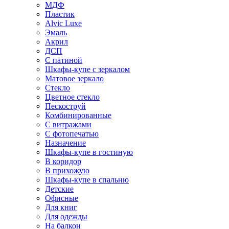
МДФ
Пластик
Alvic Luxe
Эмаль
Акрил
ДСП
С патиной
Шкафы-купе с зеркалом
Матовое зеркало
Стекло
Цветное стекло
Пескоструй
Комбинированные
С витражами
С фотопечатью
Назначение
Шкафы-купе в гостиную
В коридор
В прихожую
Шкафы-купе в спальню
Детские
Офисные
Для книг
Для одежды
На балкон