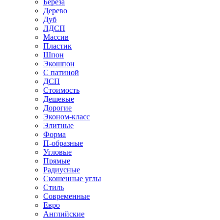
Береза
Дерево
Дуб
ЛДСП
Массив
Пластик
Шпон
Экошпон
С патиной
ДСП
Стоимость
Дешевые
Дорогие
Эконом-класс
Элитные
Форма
П-образные
Угловые
Прямые
Радиусные
Скошенные углы
Стиль
Современные
Евро
Английские