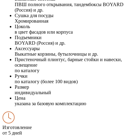
ПВШ полного открывания, тандембоксы BOYARD
(Россия) и др.
Сушка для посуды
Хромированная
Цоколь
в цвет фасадов или корпуса
Подъемники
BOYARD (Россия) и др.
Аксессуары
Выкатные корзины, бутылочницы и др.
Пристеночный плинтус, барные стойки и навески,
освещение
по каталогу
Ручки
по каталогу (более 100 видов)
Размер
индивидуальный
Цена
указана за базовую комплектацию
Изготовление
от 5 дней