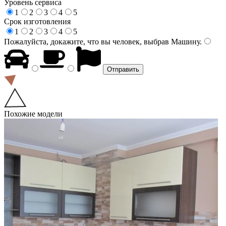
Уровень сервиса
1
2
3
4
5
Срок изготовления
1
2
3
4
5
Пожалуйста, докажите, что вы человек, выбрав
Машину
.
Похожие модели