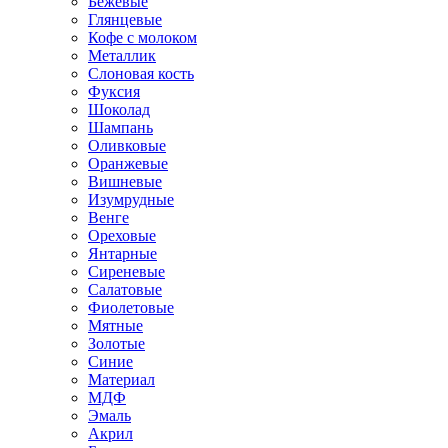
Бежевые
Глянцевые
Кофе с молоком
Металлик
Слоновая кость
Фуксия
Шоколад
Шампань
Оливковые
Оранжевые
Вишневые
Изумрудные
Венге
Ореховые
Янтарные
Сиреневые
Салатовые
Фиолетовые
Мятные
Золотые
Синие
Материал
МДФ
Эмаль
Акрил