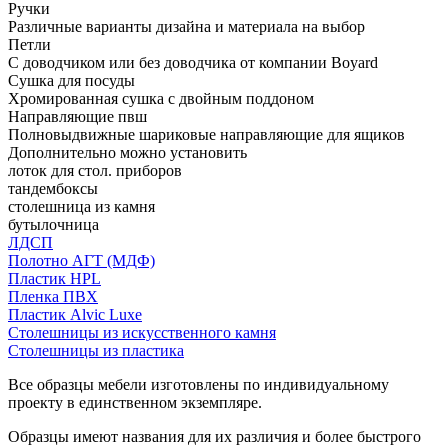
Ручки
Различные варианты дизайна и материала на выбор
Петли
С доводчиком или без доводчика от компании Boyard
Сушка для посуды
Хромированная сушка с двойным поддоном
Направляющие пвш
Полновыдвижные шариковые направляющие для ящиков
Дополнительно можно установить
лоток для стол. приборов
тандембоксы
столешница из камня
бутылочница
ЛДСП
Полотно АГТ (МДФ)
Пластик HPL
Пленка ПВХ
Пластик Alvic Luxe
Столешницы из искусственного камня
Столешницы из пластика
Все образцы мебели изготовлены по индивидуальному
проекту в единственном экземпляре.
Образцы имеют названия для их различия и более быстрого