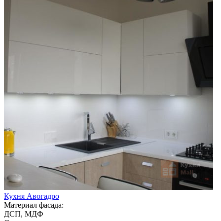
Кухня Авогадро
Материал фасада:
ДСП, МДФ