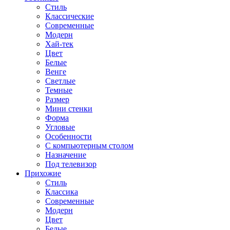
Стиль
Классические
Современные
Модерн
Хай-тек
Цвет
Белые
Венге
Светлые
Темные
Размер
Мини стенки
Форма
Угловые
Особенности
С компьютерным столом
Назначение
Под телевизор
Прихожие
Стиль
Классика
Современные
Модерн
Цвет
Белые