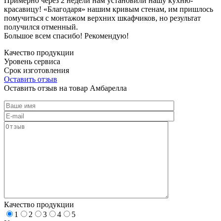
Примерно через 2 недели нам установили нашу кухню-
красавицу! «Благодаря» нашим кривым стенам, им пришлось
помучиться с монтажом верхних шкафчиков, но результат
получился отменный.
Большое всем спасибо! Рекомендую!
Качество продукции
Уровень сервиса
Срок изготовления
Оставить отзыв
Оставить отзыв на товар Амбарелла
Качество продукции
1
2
3
4
5