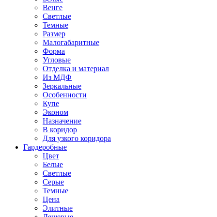
Венге
Светлые
Темные
Размер
Малогабаритные
Форма
Угловые
Отделка и материал
Из МДФ
Зеркальные
Особенности
Купе
Эконом
Назначение
В коридор
Для узкого коридора
Гардеробные
Цвет
Белые
Светлые
Серые
Темные
Цена
Элитные
Дешевые