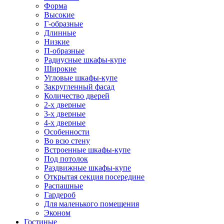
Форма
Высокие
Г-образные
Длинные
Низкие
П-образные
Радиусные шкафы-купе
Широкие
Угловые шкафы-купе
Закругленный фасад
Количество дверей
2-х дверные
3-х дверные
4-х дверные
Особенности
Во всю стену
Встроенные шкафы-купе
Под потолок
Раздвижные шкафы-купе
Открытая секция посередине
Распашные
Гардероб
Для маленького помещения
Эконом
Гостиные