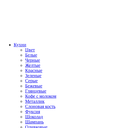
Кухни
Цвет
Белые
Черные
Желтые
Красные
Зеленые
Серые
Бежевые
Глянцевые
Кофе с молоком
Металлик
Слоновая кость
Фуксия
Шоколад
Шампань
Оливковые