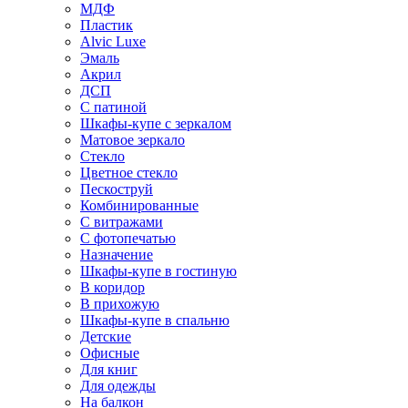
МДФ
Пластик
Alvic Luxe
Эмаль
Акрил
ДСП
С патиной
Шкафы-купе с зеркалом
Матовое зеркало
Стекло
Цветное стекло
Пескоструй
Комбинированные
С витражами
С фотопечатью
Назначение
Шкафы-купе в гостиную
В коридор
В прихожую
Шкафы-купе в спальню
Детские
Офисные
Для книг
Для одежды
На балкон