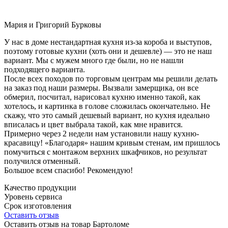
Мария и Григорий Бурковы
У нас в доме нестандартная кухня из-за короба и выступов,
поэтому готовые кухни (хоть они и дешевле) — это не наш
вариант. Мы с мужем много где были, но не нашли
подходящего варианта.
После всех походов по торговым центрам мы решили делать
на заказ под наши размеры. Вызвали замерщика, он все
обмерил, посчитал, нарисовал кухню именно такой, как
хотелось, и картинка в голове сложилась окончательно. Не
скажу, что это самый дешевый вариант, но кухня идеально
вписалась и цвет выбрала такой, как мне нравится.
Примерно через 2 недели нам установили нашу кухню-
красавицу! «Благодаря» нашим кривым стенам, им пришлось
помучиться с монтажом верхних шкафчиков, но результат
получился отменный.
Большое всем спасибо! Рекомендую!
Качество продукции
Уровень сервиса
Срок изготовления
Оставить отзыв
Оставить отзыв на товар Бартоломе