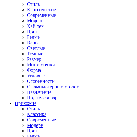
Стиль
Классические
Современные
Модерн
Хай-тек
Цвет
Белые
Венге
Светлые
Темные
Размер
Мини стенки
Форма
Угловые
Особенности
С компьютерным столом
Назначение
Под телевизор
Прихожие
Стиль
Классика
Современные
Модерн
Цвет
Белые