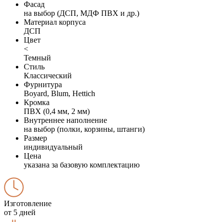
Фасад
на выбор (ДСП, МДФ ПВХ и др.)
Материал корпуса
ДСП
Цвет
<
Темный
Стиль
Классический
Фурнитура
Boyard, Blum, Hettich
Кромка
ПВХ (0,4 мм, 2 мм)
Внутреннее наполнение
на выбор (полки, корзины, штанги)
Размер
индивидуальный
Цена
указана за базовую комплектацию
Изготовление
от 5 дней