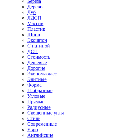
Береза
Дерево
Дуб
ЛДСП
Массив
Пластик
Шпон
Экошпон
С патиной
ДСП
Стоимость
Дешевые
Дорогие
Эконом-класс
Элитные
Форма
П-образные
Угловые
Прямые
Радиусные
Скошенные углы
Стиль
Современные
Евро
Английские