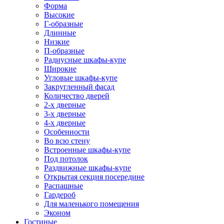
Форма
Высокие
Г-образные
Длинные
Низкие
П-образные
Радиусные шкафы-купе
Широкие
Угловые шкафы-купе
Закругленный фасад
Количество дверей
2-х дверные
3-х дверные
4-х дверные
Особенности
Во всю стену
Встроенные шкафы-купе
Под потолок
Раздвижные шкафы-купе
Открытая секция посередине
Распашные
Гардероб
Для маленького помещения
Эконом
Гостиные