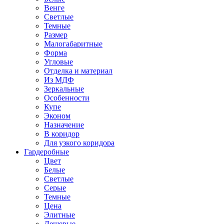
Венге
Светлые
Темные
Размер
Малогабаритные
Форма
Угловые
Отделка и материал
Из МДФ
Зеркальные
Особенности
Купе
Эконом
Назначение
В коридор
Для узкого коридора
Гардеробные
Цвет
Белые
Светлые
Серые
Темные
Цена
Элитные
Дешевые