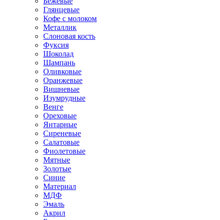
Бежевые
Глянцевые
Кофе с молоком
Металлик
Слоновая кость
Фуксия
Шоколад
Шампань
Оливковые
Оранжевые
Вишневые
Изумрудные
Венге
Ореховые
Янтарные
Сиреневые
Салатовые
Фиолетовые
Мятные
Золотые
Синие
Материал
МДФ
Эмаль
Акрил