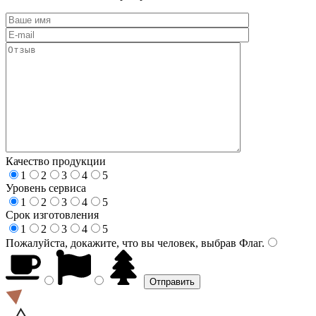
Качество продукции
1
2
3
4
5
Уровень сервиса
1
2
3
4
5
Срок изготовления
1
2
3
4
5
Пожалуйста, докажите, что вы человек, выбрав
Флаг
.