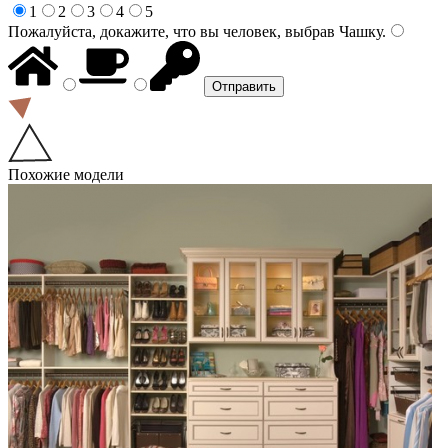
1
2
3
4
5
Пожалуйста, докажите, что вы человек, выбрав
Чашку
.
Похожие модели