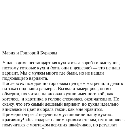
Мария и Григорий Бурковы
У нас в доме нестандартная кухня из-за короба и выступов,
поэтому готовые кухни (хоть они и дешевле) — это не наш
вариант. Мы с мужем много где были, но не нашли
подходящего варианта.
После всех походов по торговым центрам мы решили делать
на заказ под наши размеры. Вызвали замерщика, он все
обмерил, посчитал, нарисовал кухню именно такой, как
хотелось, и картинка в голове сложилась окончательно. Не
скажу, что это самый дешевый вариант, но кухня идеально
вписалась и цвет выбрала такой, как мне нравится.
Примерно через 2 недели нам установили нашу кухню-
красавицу! «Благодаря» нашим кривым стенам, им пришлось
помучиться с монтажом верхних шкафчиков, но результат