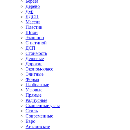
Береза
Дерево
Дуб
ЛДСП
Массив
Пластик
Шпон
Экошпон
С патиной
ДСП
Стоимость
Дешевые
Дорогие
Эконом-класс
Элитные
Форма
П-образные
Угловые
Прямые
Радиусные
Скошенные углы
Стиль
Современные
Евро
Английские