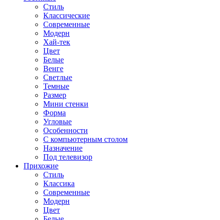
Стиль
Классические
Современные
Модерн
Хай-тек
Цвет
Белые
Венге
Светлые
Темные
Размер
Мини стенки
Форма
Угловые
Особенности
С компьютерным столом
Назначение
Под телевизор
Прихожие
Стиль
Классика
Современные
Модерн
Цвет
Белые