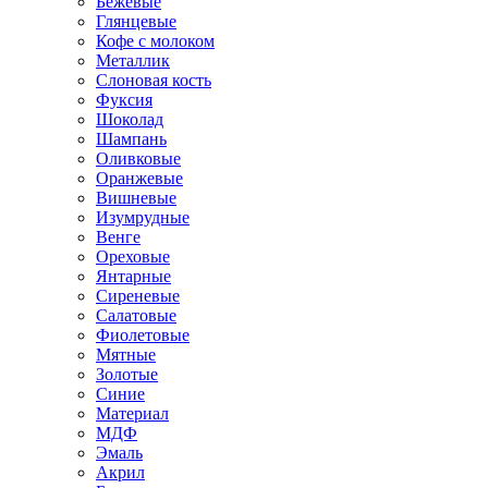
Бежевые
Глянцевые
Кофе с молоком
Металлик
Слоновая кость
Фуксия
Шоколад
Шампань
Оливковые
Оранжевые
Вишневые
Изумрудные
Венге
Ореховые
Янтарные
Сиреневые
Салатовые
Фиолетовые
Мятные
Золотые
Синие
Материал
МДФ
Эмаль
Акрил