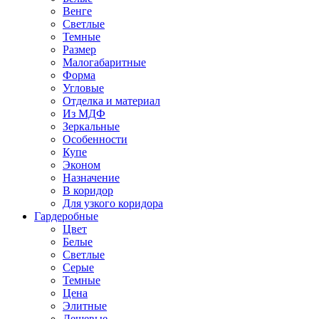
Венге
Светлые
Темные
Размер
Малогабаритные
Форма
Угловые
Отделка и материал
Из МДФ
Зеркальные
Особенности
Купе
Эконом
Назначение
В коридор
Для узкого коридора
Гардеробные
Цвет
Белые
Светлые
Серые
Темные
Цена
Элитные
Дешевые