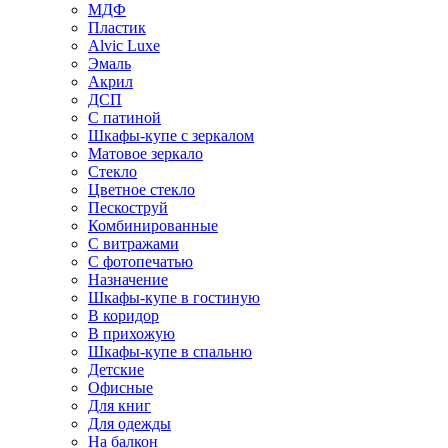
МДФ
Пластик
Alvic Luxe
Эмаль
Акрил
ДСП
С патиной
Шкафы-купе с зеркалом
Матовое зеркало
Стекло
Цветное стекло
Пескоструй
Комбинированные
С витражами
С фотопечатью
Назначение
Шкафы-купе в гостиную
В коридор
В прихожую
Шкафы-купе в спальню
Детские
Офисные
Для книг
Для одежды
На балкон