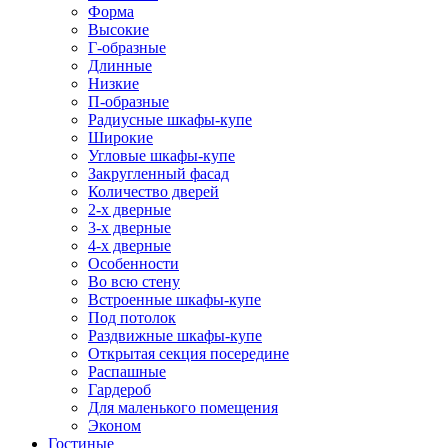
Форма
Высокие
Г-образные
Длинные
Низкие
П-образные
Радиусные шкафы-купе
Широкие
Угловые шкафы-купе
Закругленный фасад
Количество дверей
2-х дверные
3-х дверные
4-х дверные
Особенности
Во всю стену
Встроенные шкафы-купе
Под потолок
Раздвижные шкафы-купе
Открытая секция посередине
Распашные
Гардероб
Для маленького помещения
Эконом
Гостиные