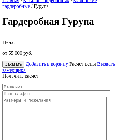
Главная
/
Каталог гардеробных
/
Маленькие
гардеробные
/ Гурупа
Гардеробная Гурупа
Цена:
от 55 000
руб.
Добавить в корзину
Расчет цены
Вызвать
Заказать
замерщика
Получить расчет