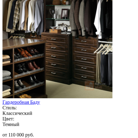
Гардеробная Баду
Стиль:
Классический
Цвет:
Темный
от 110 000 руб.