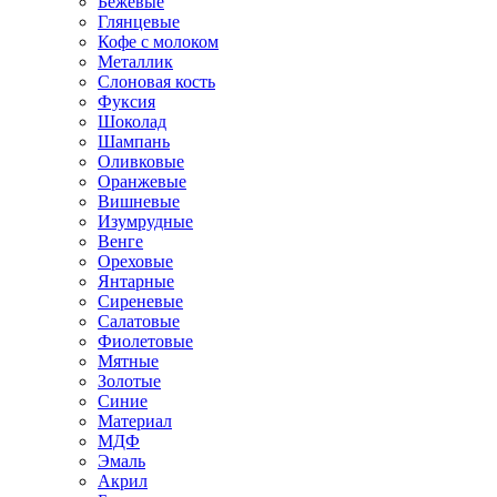
Бежевые
Глянцевые
Кофе с молоком
Металлик
Слоновая кость
Фуксия
Шоколад
Шампань
Оливковые
Оранжевые
Вишневые
Изумрудные
Венге
Ореховые
Янтарные
Сиреневые
Салатовые
Фиолетовые
Мятные
Золотые
Синие
Материал
МДФ
Эмаль
Акрил