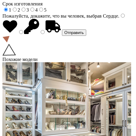
Срок изготовления
1
2
3
4
5
Пожалуйста, докажите, что вы человек, выбрав
Сердце
.
Похожие модели