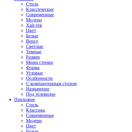
Стиль
Классические
Современные
Модерн
Хай-тек
Цвет
Белые
Венге
Светлые
Темные
Размер
Мини стенки
Форма
Угловые
Особенности
С компьютерным столом
Назначение
Под телевизор
Прихожие
Стиль
Классика
Современные
Модерн
Цвет
Белые