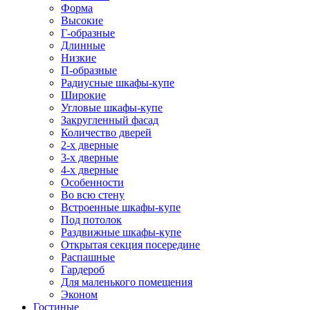
Форма
Высокие
Г-образные
Длинные
Низкие
П-образные
Радиусные шкафы-купе
Широкие
Угловые шкафы-купе
Закругленный фасад
Количество дверей
2-х дверные
3-х дверные
4-х дверные
Особенности
Во всю стену
Встроенные шкафы-купе
Под потолок
Раздвижные шкафы-купе
Открытая секция посередине
Распашные
Гардероб
Для маленького помещения
Эконом
Гостиные