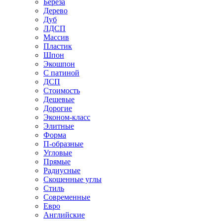
Береза
Дерево
Дуб
ЛДСП
Массив
Пластик
Шпон
Экошпон
С патиной
ДСП
Стоимость
Дешевые
Дорогие
Эконом-класс
Элитные
Форма
П-образные
Угловые
Прямые
Радиусные
Скошенные углы
Стиль
Современные
Евро
Английские