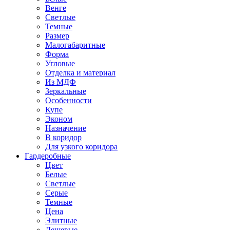
Венге
Светлые
Темные
Размер
Малогабаритные
Форма
Угловые
Отделка и материал
Из МДФ
Зеркальные
Особенности
Купе
Эконом
Назначение
В коридор
Для узкого коридора
Гардеробные
Цвет
Белые
Светлые
Серые
Темные
Цена
Элитные
Дешевые