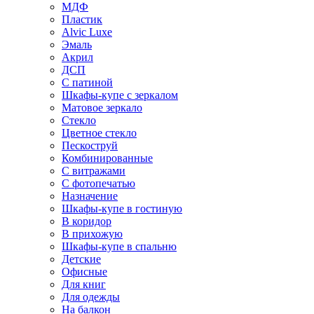
МДФ
Пластик
Alvic Luxe
Эмаль
Акрил
ДСП
С патиной
Шкафы-купе с зеркалом
Матовое зеркало
Стекло
Цветное стекло
Пескоструй
Комбинированные
С витражами
С фотопечатью
Назначение
Шкафы-купе в гостиную
В коридор
В прихожую
Шкафы-купе в спальню
Детские
Офисные
Для книг
Для одежды
На балкон