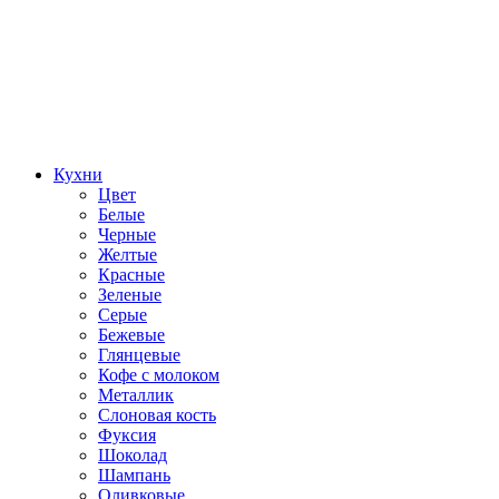
Кухни
Цвет
Белые
Черные
Желтые
Красные
Зеленые
Серые
Бежевые
Глянцевые
Кофе с молоком
Металлик
Слоновая кость
Фуксия
Шоколад
Шампань
Оливковые