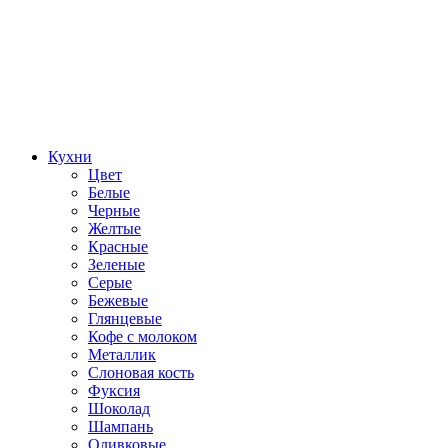
Кухни
Цвет
Белые
Черные
Желтые
Красные
Зеленые
Серые
Бежевые
Глянцевые
Кофе с молоком
Металлик
Слоновая кость
Фуксия
Шоколад
Шампань
Оливковые