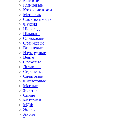
Бежевые
Глянцевые
Кофе с молоком
Металлик
Слоновая кость
Фуксия
Шоколад
Шампань
Оливковые
Оранжевые
Вишневые
Изумрудные
Венге
Ореховые
Янтарные
Сиреневые
Салатовые
Фиолетовые
Мятные
Золотые
Синие
Материал
МДФ
Эмаль
Акрил