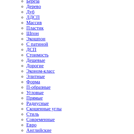
Береза
Дерево
Дуб
ЛДСП
Массив
Пластик
Шпон
Экошпон
С патиной
ДСП
Стоимость
Дешевые
Дорогие
Эконом-класс
Элитные
Форма
П-образные
Угловые
Прямые
Радиусные
Скошенные углы
Стиль
Современные
Евро
Английские