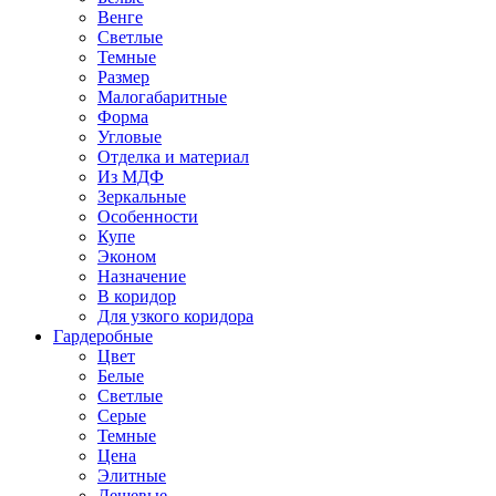
Венге
Светлые
Темные
Размер
Малогабаритные
Форма
Угловые
Отделка и материал
Из МДФ
Зеркальные
Особенности
Купе
Эконом
Назначение
В коридор
Для узкого коридора
Гардеробные
Цвет
Белые
Светлые
Серые
Темные
Цена
Элитные
Дешевые