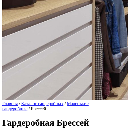
Главная
/
Каталог гардеробных
/
Маленькие
гардеробные
/ Брессей
Гардеробная Брессей