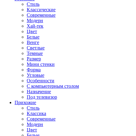
Стиль
Классические
Современные
Модерн
Хай-тек
Цвет
Белые
Венге
Светлые
Темные
Размер
Мини стенки
Форма
Угловые
Особенности
С компьютерным столом
Назначение
Под телевизор
Прихожие
Стиль
Классика
Современные
Модерн
Цвет
Белые