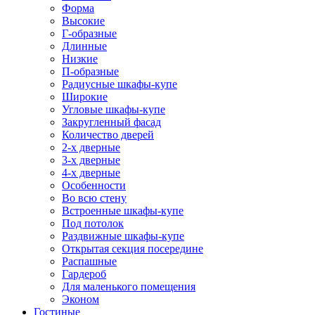
Форма
Высокие
Г-образные
Длинные
Низкие
П-образные
Радиусные шкафы-купе
Широкие
Угловые шкафы-купе
Закругленный фасад
Количество дверей
2-х дверные
3-х дверные
4-х дверные
Особенности
Во всю стену
Встроенные шкафы-купе
Под потолок
Раздвижные шкафы-купе
Открытая секция посередине
Распашные
Гардероб
Для маленького помещения
Эконом
Гостиные