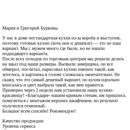
Мария и Григорий Бурковы
У нас в доме нестандартная кухня из-за короба и выступов,
поэтому готовые кухни (хоть они и дешевле) — это не наш
вариант. Мы с мужем много где были, но не нашли
подходящего варианта.
После всех походов по торговым центрам мы решили делать
на заказ под наши размеры. Вызвали замерщика, он все
обмерил, посчитал, нарисовал кухню именно такой, как
хотелось, и картинка в голове сложилась окончательно. Не
скажу, что это самый дешевый вариант, но кухня идеально
вписалась и цвет выбрала такой, как мне нравится.
Примерно через 2 недели нам установили нашу кухню-
красавицу! «Благодаря» нашим кривым стенам, им пришлось
помучиться с монтажом верхних шкафчиков, но результат
получился отменный.
Большое всем спасибо! Рекомендую!
Качество продукции
Уровень сервиса