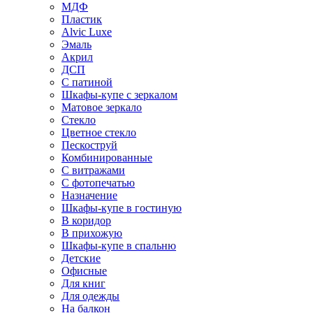
МДФ
Пластик
Alvic Luxe
Эмаль
Акрил
ДСП
С патиной
Шкафы-купе с зеркалом
Матовое зеркало
Стекло
Цветное стекло
Пескоструй
Комбинированные
С витражами
С фотопечатью
Назначение
Шкафы-купе в гостиную
В коридор
В прихожую
Шкафы-купе в спальню
Детские
Офисные
Для книг
Для одежды
На балкон