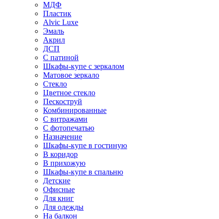
МДФ
Пластик
Alvic Luxe
Эмаль
Акрил
ДСП
С патиной
Шкафы-купе с зеркалом
Матовое зеркало
Стекло
Цветное стекло
Пескоструй
Комбинированные
С витражами
С фотопечатью
Назначение
Шкафы-купе в гостиную
В коридор
В прихожую
Шкафы-купе в спальню
Детские
Офисные
Для книг
Для одежды
На балкон