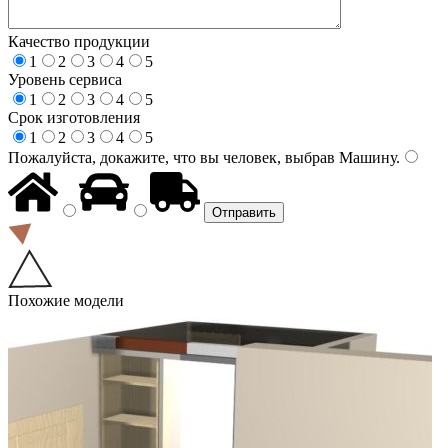
Качество продукции
1
2
3
4
5
Уровень сервиса
1
2
3
4
5
Срок изготовления
1
2
3
4
5
Пожалуйста, докажите, что вы человек, выбрав
Машину
.
Похожие модели