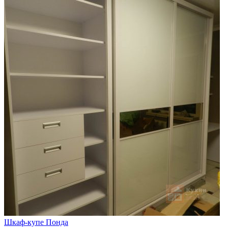
Шкаф-купе Понда