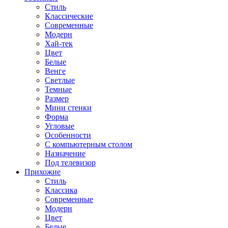
Стиль
Классические
Современные
Модерн
Хай-тек
Цвет
Белые
Венге
Светлые
Темные
Размер
Мини стенки
Форма
Угловые
Особенности
С компьютерным столом
Назначение
Под телевизор
Прихожие
Стиль
Классика
Современные
Модерн
Цвет
Белые