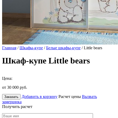
Главная
/
Шкафы-купе
/
Белые шкафы-купе
/ Little bears
Шкаф-купе Little bears
Цена:
от 30 000
руб.
Добавить в корзину
Расчет цены
Вызвать
Заказать
замерщика
Получить расчет