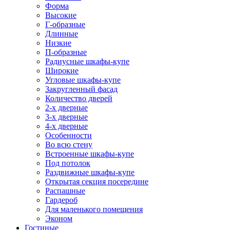
Форма
Высокие
Г-образные
Длинные
Низкие
П-образные
Радиусные шкафы-купе
Широкие
Угловые шкафы-купе
Закругленный фасад
Количество дверей
2-х дверные
3-х дверные
4-х дверные
Особенности
Во всю стену
Встроенные шкафы-купе
Под потолок
Раздвижные шкафы-купе
Открытая секция посередине
Распашные
Гардероб
Для маленького помещения
Эконом
Гостиные