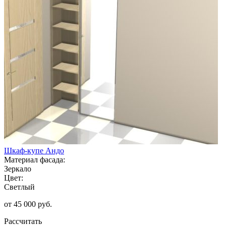
Шкаф-купе Андо
Материал фасада:
Зеркало
Цвет:
Светлый
от 45 000 руб.
Рассчитать