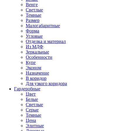
Венге
Светлые
Темные
Размер
Малогабаритные
Форма
Угловые
Отделка и материал
Из МДФ
Зеркальные
Особенности
Купе
Эконом
Назначение
В коридор
Для узкого коридора
Гардеробные
Цвет
Белые
Светлые
Серые
Темные
Цена
Элитные
Дешевые