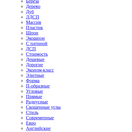
Береза
Дерево
Дуб
ЛДСП
Массив
Пластик
Шпон
Экошпон
С патиной
ДСП
Стоимость
Дешевые
Дорогие
Эконом-класс
Элитные
Форма
П-образные
Угловые
Прямые
Радиусные
Скошенные углы
Стиль
Современные
Евро
Английские