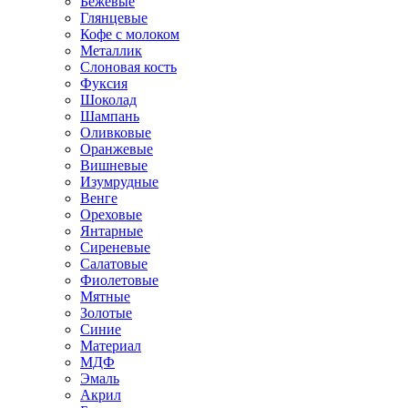
Бежевые
Глянцевые
Кофе с молоком
Металлик
Слоновая кость
Фуксия
Шоколад
Шампань
Оливковые
Оранжевые
Вишневые
Изумрудные
Венге
Ореховые
Янтарные
Сиреневые
Салатовые
Фиолетовые
Мятные
Золотые
Синие
Материал
МДФ
Эмаль
Акрил