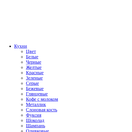
Кухни
Цвет
Белые
Черные
Желтые
Красные
Зеленые
Серые
Бежевые
Глянцевые
Кофе с молоком
Металлик
Слоновая кость
Фуксия
Шоколад
Шампань
Оливковые