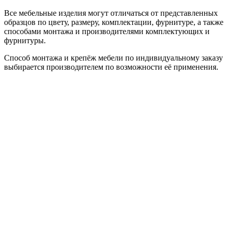
Все мебельные изделия могут отличаться от представленных
образцов по цвету, размеру, комплектации, фурнитуре, а также
способами монтажа и производителями комплектующих и
фурнитуры.
Способ монтажа и крепёж мебели по индивидуальному заказу
выбирается производителем по возможности её применения.