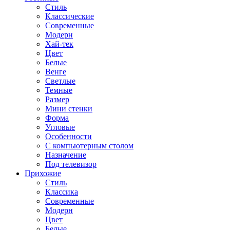
Стиль
Классические
Современные
Модерн
Хай-тек
Цвет
Белые
Венге
Светлые
Темные
Размер
Мини стенки
Форма
Угловые
Особенности
С компьютерным столом
Назначение
Под телевизор
Прихожие
Стиль
Классика
Современные
Модерн
Цвет
Белые