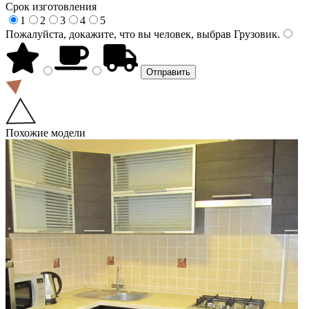
Срок изготовления
1
2
3
4
5
Пожалуйста, докажите, что вы человек, выбрав
Грузовик
.
Похожие модели