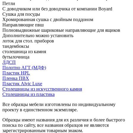
Петли
С доводчиком или без доводчика от компании Boyard
Сушка для посуды
Хромированная сушка с двойным поддоном
Направляющие пвш
Полновыдвижные шариковые направляющие для ящиков
Дополнительно можно установить
лоток для стол. приборов
тандембоксы
столешница из камня
бутылочница
ЛДСП
Полотно АГТ (МДФ)
Пластик HPL
Пленка ПВХ
Пластик Alvic Luxe
Столешницы из искусственного камня
Столешницы из пластика
Все образцы мебели изготовлены по индивидуальному
проекту в единственном экземпляре.
Образцы имеют названия для их различия и более быстрого
поиска по сайту, все названия образцов не являются
зарегистрированным товарным знаком.