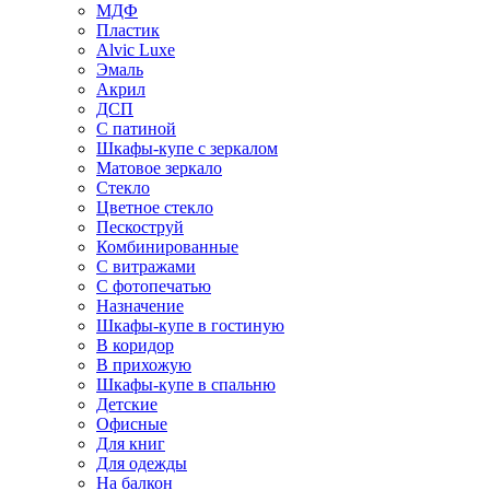
МДФ
Пластик
Alvic Luxe
Эмаль
Акрил
ДСП
С патиной
Шкафы-купе с зеркалом
Матовое зеркало
Стекло
Цветное стекло
Пескоструй
Комбинированные
С витражами
С фотопечатью
Назначение
Шкафы-купе в гостиную
В коридор
В прихожую
Шкафы-купе в спальню
Детские
Офисные
Для книг
Для одежды
На балкон