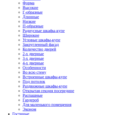
Форма
Высокие
Г-образные
Длинные
Низкие
П-образные
Радиусные шкафы-купе
Широкие
Угловые шкафы-купе
Закругленный фасад
Количество дверей
2-х дверные
3-х дверные
4-х дверные
Особенности
Во всю стену
Встроенные шкафы-купе
Под потолок
Раздвижные шкафы-купе
Открытая секция посередине
Распашные
Гардероб
Для маленького помещения
Эконом
Гостиные