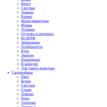
Венге
Светлые
Темные
Размер
Малогабаритные
Форма
Угловые
Отделка и материал
Из МДФ
Зеркальные
Особенности
Купе
Эконом
Назначение
В коридор
Для узкого коридора
Гардеробные
Цвет
Белые
Светлые
Серые
Темные
Цена
Элитные
Дешевые