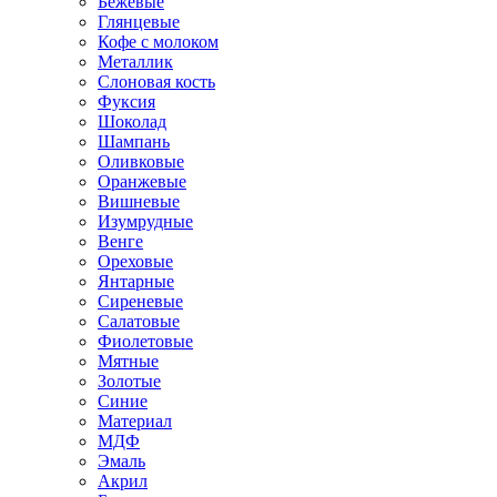
Бежевые
Глянцевые
Кофе с молоком
Металлик
Слоновая кость
Фуксия
Шоколад
Шампань
Оливковые
Оранжевые
Вишневые
Изумрудные
Венге
Ореховые
Янтарные
Сиреневые
Салатовые
Фиолетовые
Мятные
Золотые
Синие
Материал
МДФ
Эмаль
Акрил