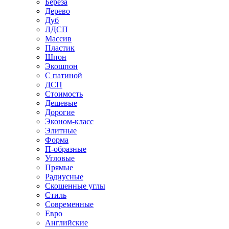
Береза
Дерево
Дуб
ЛДСП
Массив
Пластик
Шпон
Экошпон
С патиной
ДСП
Стоимость
Дешевые
Дорогие
Эконом-класс
Элитные
Форма
П-образные
Угловые
Прямые
Радиусные
Скошенные углы
Стиль
Современные
Евро
Английские