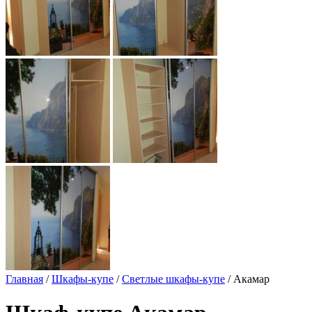
Главная
/
Шкафы-купе
/
Светлые шкафы-купе
/ Акамар