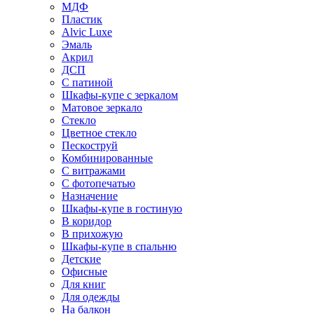
МДФ
Пластик
Alvic Luxe
Эмаль
Акрил
ДСП
С патиной
Шкафы-купе с зеркалом
Матовое зеркало
Стекло
Цветное стекло
Пескоструй
Комбинированные
С витражами
С фотопечатью
Назначение
Шкафы-купе в гостиную
В коридор
В прихожую
Шкафы-купе в спальню
Детские
Офисные
Для книг
Для одежды
На балкон