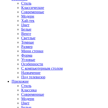
Стиль
Классические
Современные
Модерн
Хай-тек
Цвет
Белые
Венге
Светлые
Темные
Размер
Мини стенки
Форма
Угловые
Особенности
С компьютерным столом
Назначение
Под телевизор
Прихожие
Стиль
Классика
Современные
Модерн
Цвет
Белые