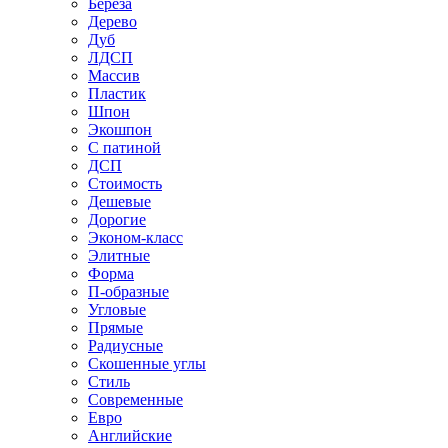
Береза
Дерево
Дуб
ЛДСП
Массив
Пластик
Шпон
Экошпон
С патиной
ДСП
Стоимость
Дешевые
Дорогие
Эконом-класс
Элитные
Форма
П-образные
Угловые
Прямые
Радиусные
Скошенные углы
Стиль
Современные
Евро
Английские