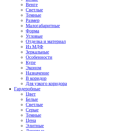
Венге
Светлые
Темные
Размер
Малогабаритные
Форма
Угловые
Отделка и материал
Из МДФ
Зеркальные
Особенности
Купе
Эконом
Назначение
В коридор
Для узкого коридора
Гардеробные
Цвет
Белые
Светлые
Серые
Темные
Цена
Элитные
Дешевые