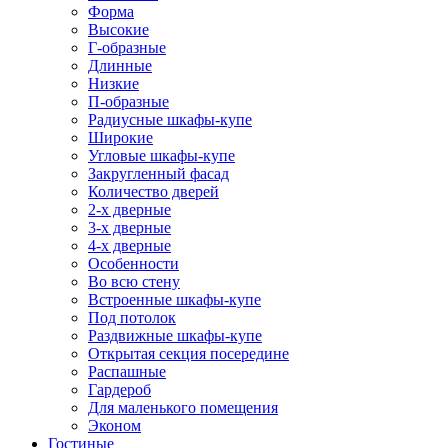
Форма
Высокие
Г-образные
Длинные
Низкие
П-образные
Радиусные шкафы-купе
Широкие
Угловые шкафы-купе
Закругленный фасад
Количество дверей
2-х дверные
3-х дверные
4-х дверные
Особенности
Во всю стену
Встроенные шкафы-купе
Под потолок
Раздвижные шкафы-купе
Открытая секция посередине
Распашные
Гардероб
Для маленького помещения
Эконом
Гостиные