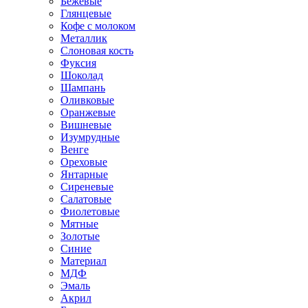
Бежевые
Глянцевые
Кофе с молоком
Металлик
Слоновая кость
Фуксия
Шоколад
Шампань
Оливковые
Оранжевые
Вишневые
Изумрудные
Венге
Ореховые
Янтарные
Сиреневые
Салатовые
Фиолетовые
Мятные
Золотые
Синие
Материал
МДФ
Эмаль
Акрил