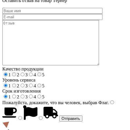
Оставить отзыв на товар Тёрнер
Качество продукции
1
2
3
4
5
Уровень сервиса
1
2
3
4
5
Срок изготовления
1
2
3
4
5
Пожалуйста, докажите, что вы человек, выбрав
Флаг
.