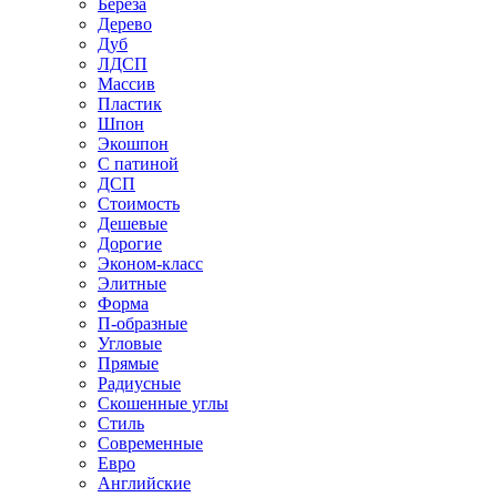
Береза
Дерево
Дуб
ЛДСП
Массив
Пластик
Шпон
Экошпон
С патиной
ДСП
Стоимость
Дешевые
Дорогие
Эконом-класс
Элитные
Форма
П-образные
Угловые
Прямые
Радиусные
Скошенные углы
Стиль
Современные
Евро
Английские