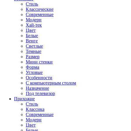
Стиль
Классические
Современные
Модерн
Хай-тек
Цвет
Белые
Венге
Светлые
Темные
Размер
Мини стенки
Форма
Угловые
Особенности
С компьютерным столом
Назначение
Под телевизор
Прихожие
Стиль
Классика
Современные
Модерн
Цвет
Белые