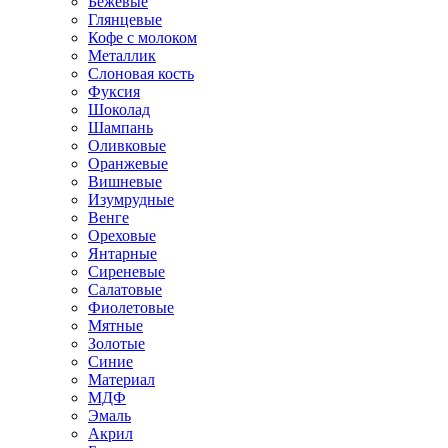
Бежевые
Глянцевые
Кофе с молоком
Металлик
Слоновая кость
Фуксия
Шоколад
Шампань
Оливковые
Оранжевые
Вишневые
Изумрудные
Венге
Ореховые
Янтарные
Сиреневые
Салатовые
Фиолетовые
Мятные
Золотые
Синие
Материал
МДФ
Эмаль
Акрил