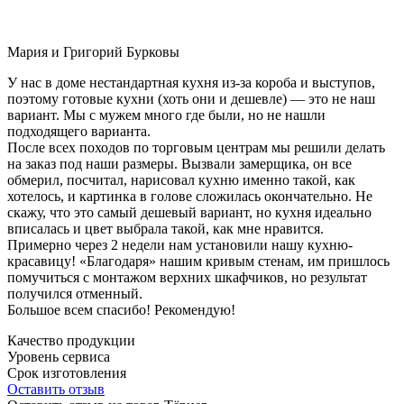
Мария и Григорий Бурковы
У нас в доме нестандартная кухня из-за короба и выступов,
поэтому готовые кухни (хоть они и дешевле) — это не наш
вариант. Мы с мужем много где были, но не нашли
подходящего варианта.
После всех походов по торговым центрам мы решили делать
на заказ под наши размеры. Вызвали замерщика, он все
обмерил, посчитал, нарисовал кухню именно такой, как
хотелось, и картинка в голове сложилась окончательно. Не
скажу, что это самый дешевый вариант, но кухня идеально
вписалась и цвет выбрала такой, как мне нравится.
Примерно через 2 недели нам установили нашу кухню-
красавицу! «Благодаря» нашим кривым стенам, им пришлось
помучиться с монтажом верхних шкафчиков, но результат
получился отменный.
Большое всем спасибо! Рекомендую!
Качество продукции
Уровень сервиса
Срок изготовления
Оставить отзыв