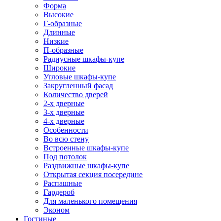
Форма
Высокие
Г-образные
Длинные
Низкие
П-образные
Радиусные шкафы-купе
Широкие
Угловые шкафы-купе
Закругленный фасад
Количество дверей
2-х дверные
3-х дверные
4-х дверные
Особенности
Во всю стену
Встроенные шкафы-купе
Под потолок
Раздвижные шкафы-купе
Открытая секция посередине
Распашные
Гардероб
Для маленького помещения
Эконом
Гостиные