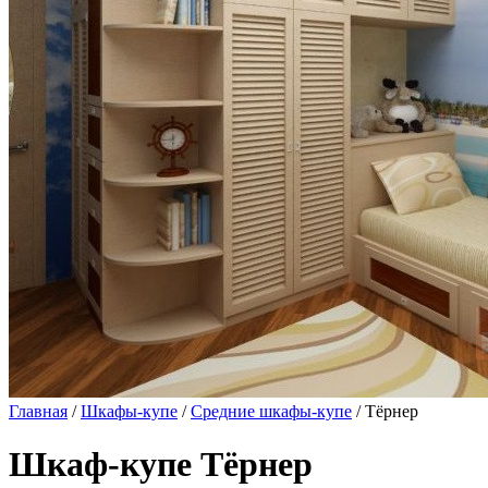
Главная
/
Шкафы-купе
/
Средние шкафы-купе
/ Тёрнер
Шкаф-купе Тёрнер