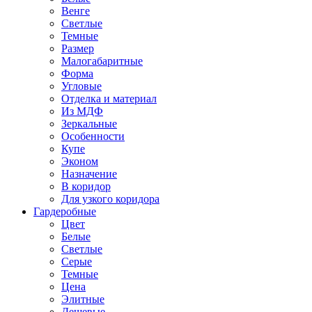
Венге
Светлые
Темные
Размер
Малогабаритные
Форма
Угловые
Отделка и материал
Из МДФ
Зеркальные
Особенности
Купе
Эконом
Назначение
В коридор
Для узкого коридора
Гардеробные
Цвет
Белые
Светлые
Серые
Темные
Цена
Элитные
Дешевые