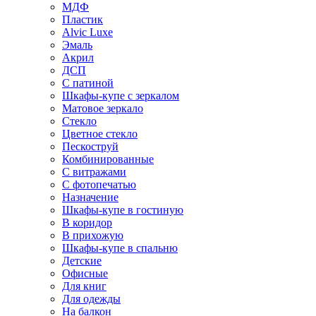
МДФ
Пластик
Alvic Luxe
Эмаль
Акрил
ДСП
С патиной
Шкафы-купе с зеркалом
Матовое зеркало
Стекло
Цветное стекло
Пескоструй
Комбинированные
С витражами
С фотопечатью
Назначение
Шкафы-купе в гостиную
В коридор
В прихожую
Шкафы-купе в спальню
Детские
Офисные
Для книг
Для одежды
На балкон