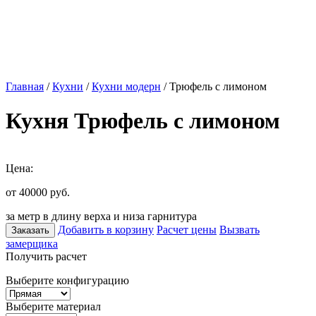
Главная
/
Кухни
/
Кухни модерн
/ Трюфель с лимоном
Кухня Трюфель с лимоном
Цена:
от 40000
руб.
за метр в длину верха и низа гарнитура
Добавить в корзину
Расчет цены
Вызвать
Заказать
замерщика
Получить расчет
Выберите конфигурацию
Выберите материал