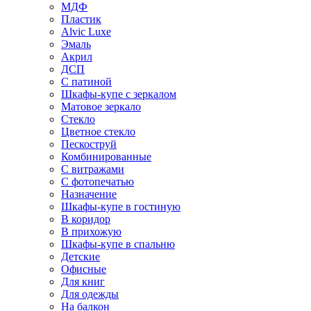
МДФ
Пластик
Alvic Luxe
Эмаль
Акрил
ДСП
С патиной
Шкафы-купе с зеркалом
Матовое зеркало
Стекло
Цветное стекло
Пескоструй
Комбинированные
С витражами
С фотопечатью
Назначение
Шкафы-купе в гостиную
В коридор
В прихожую
Шкафы-купе в спальню
Детские
Офисные
Для книг
Для одежды
На балкон