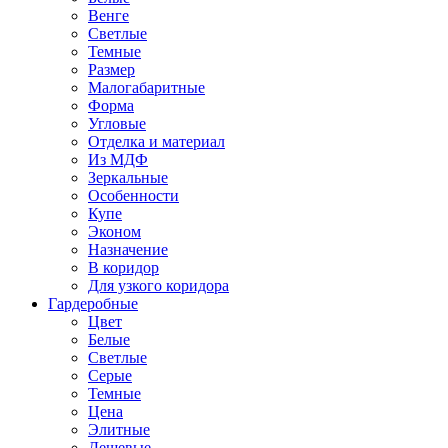
Венге
Светлые
Темные
Размер
Малогабаритные
Форма
Угловые
Отделка и материал
Из МДФ
Зеркальные
Особенности
Купе
Эконом
Назначение
В коридор
Для узкого коридора
Гардеробные
Цвет
Белые
Светлые
Серые
Темные
Цена
Элитные
Дешевые