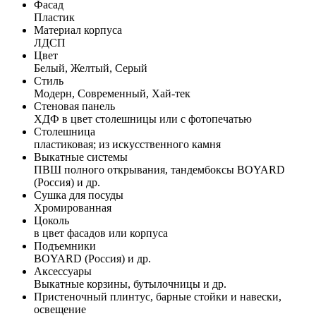
Фасад
Пластик
Материал корпуса
ЛДСП
Цвет
Белый, Желтый, Серый
Стиль
Модерн, Современный, Хай-тек
Стеновая панель
ХДФ в цвет столешницы или с фотопечатью
Столешница
пластиковая; из искусственного камня
Выкатные системы
ПВШ полного открывания, тандембоксы BOYARD
(Россия) и др.
Сушка для посуды
Хромированная
Цоколь
в цвет фасадов или корпуса
Подъемники
BOYARD (Россия) и др.
Аксессуары
Выкатные корзины, бутылочницы и др.
Пристеночный плинтус, барные стойки и навески,
освещение