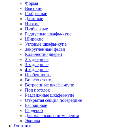
Форма
Высокие
Г-образные
Длинные
Низкие
П-образные
Радиусные шкафы-купе
Широкие
Угловые шкафы-купе
Закругленный фасад
Количество дверей
2-х дверные
3-х дверные
4-х дверные
Особенности
Во всю стену
Встроенные шкафы-купе
Под потолок
Раздвижные шкафы-купе
Открытая секция посередине
Распашные
Гардероб
Для маленького помещения
Эконом
Гостиные