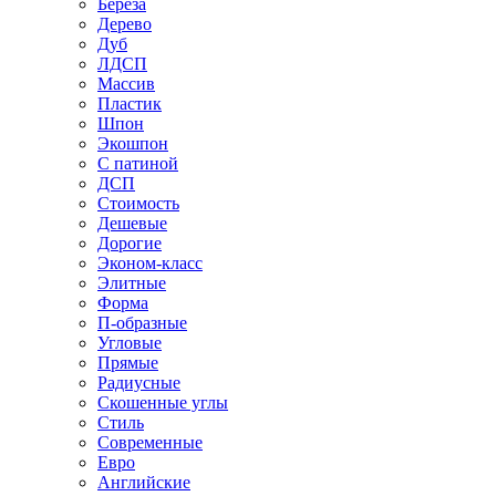
Береза
Дерево
Дуб
ЛДСП
Массив
Пластик
Шпон
Экошпон
С патиной
ДСП
Стоимость
Дешевые
Дорогие
Эконом-класс
Элитные
Форма
П-образные
Угловые
Прямые
Радиусные
Скошенные углы
Стиль
Современные
Евро
Английские