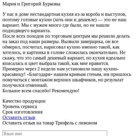
Мария и Григорий Бурковы
У нас в доме нестандартная кухня из-за короба и выступов,
поэтому готовые кухни (хоть они и дешевле) — это не наш
вариант. Мы с мужем много где были, но не нашли
подходящего варианта.
После всех походов по торговым центрам мы решили делать
на заказ под наши размеры. Вызвали замерщика, он все
обмерил, посчитал, нарисовал кухню именно такой, как
хотелось, и картинка в голове сложилась окончательно. Не
скажу, что это самый дешевый вариант, но кухня идеально
вписалась и цвет выбрала такой, как мне нравится.
Примерно через 2 недели нам установили нашу кухню-
красавицу! «Благодаря» нашим кривым стенам, им пришлось
помучиться с монтажом верхних шкафчиков, но результат
получился отменный.
Большое всем спасибо! Рекомендую!
Качество продукции
Уровень сервиса
Срок изготовления
Оставить отзыв
Оставить отзыв на товар Трюфель с лимоном