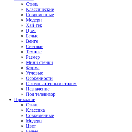
Стиль
Классические
Современные
Модерн
Хай-тек
Цвет
Белые
Венге
Светлые
Темные
Размер
Мини стенки
Форма
Угловые
Особенности
С компьютерным столом
Назначение
Под телевизор
Прихожие
Стиль
Классика
Современные
Модерн
Цвет
Белые