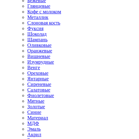
Бежевые
Глянцевые
Кофе с молоком
Металлик
Слоновая кость
Фуксия
Шоколад
Шампань
Оливковые
Оранжевые
Вишневые
Изумрудные
Венге
Ореховые
Янтарные
Сиреневые
Салатовые
Фиолетовые
Мятные
Золотые
Синие
Материал
МДФ
Эмаль
Акрил