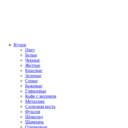
Кухни
Цвет
Белые
Черные
Желтые
Красные
Зеленые
Серые
Бежевые
Глянцевые
Кофе с молоком
Металлик
Слоновая кость
Фуксия
Шоколад
Шампань
Оливковые