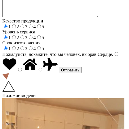
Качество продукции
1
2
3
4
5
Уровень сервиса
1
2
3
4
5
Срок изготовления
1
2
3
4
5
Пожалуйста, докажите, что вы человек, выбрав
Сердце
.
Похожие модели