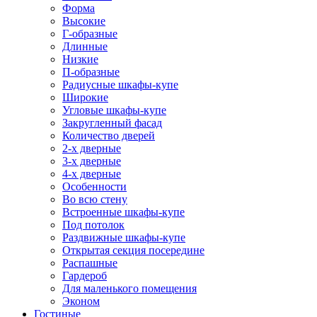
Форма
Высокие
Г-образные
Длинные
Низкие
П-образные
Радиусные шкафы-купе
Широкие
Угловые шкафы-купе
Закругленный фасад
Количество дверей
2-х дверные
3-х дверные
4-х дверные
Особенности
Во всю стену
Встроенные шкафы-купе
Под потолок
Раздвижные шкафы-купе
Открытая секция посередине
Распашные
Гардероб
Для маленького помещения
Эконом
Гостиные