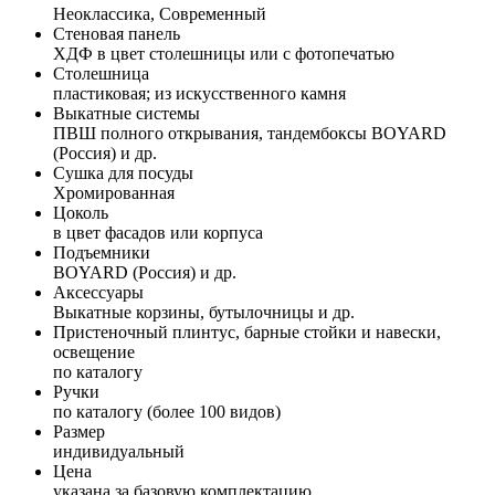
Неоклассика, Современный
Стеновая панель
ХДФ в цвет столешницы или с фотопечатью
Столешница
пластиковая; из искусственного камня
Выкатные системы
ПВШ полного открывания, тандембоксы BOYARD
(Россия) и др.
Сушка для посуды
Хромированная
Цоколь
в цвет фасадов или корпуса
Подъемники
BOYARD (Россия) и др.
Аксессуары
Выкатные корзины, бутылочницы и др.
Пристеночный плинтус, барные стойки и навески,
освещение
по каталогу
Ручки
по каталогу (более 100 видов)
Размер
индивидуальный
Цена
указана за базовую комплектацию