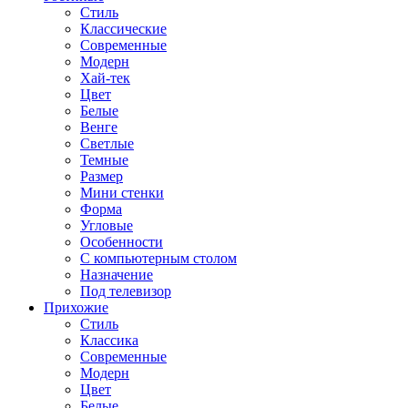
Стиль
Классические
Современные
Модерн
Хай-тек
Цвет
Белые
Венге
Светлые
Темные
Размер
Мини стенки
Форма
Угловые
Особенности
С компьютерным столом
Назначение
Под телевизор
Прихожие
Стиль
Классика
Современные
Модерн
Цвет
Белые