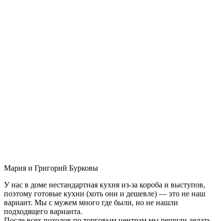
Мария и Григорий Бурковы
У нас в доме нестандартная кухня из-за короба и выступов,
поэтому готовые кухни (хоть они и дешевле) — это не наш
вариант. Мы с мужем много где были, но не нашли
подходящего варианта.
После всех походов по торговым центрам мы решили делать