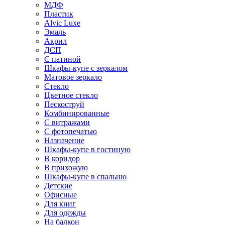
МДФ
Пластик
Alvic Luxe
Эмаль
Акрил
ДСП
С патиной
Шкафы-купе с зеркалом
Матовое зеркало
Стекло
Цветное стекло
Пескоструй
Комбинированные
С витражами
С фотопечатью
Назначение
Шкафы-купе в гостиную
В коридор
В прихожую
Шкафы-купе в спальню
Детские
Офисные
Для книг
Для одежды
На балкон