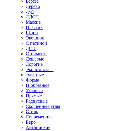
Береза
Дерево
Дуб
ЛДСП
Массив
Пластик
Шпон
Экошпон
С патиной
ДСП
Стоимость
Дешевые
Дорогие
Эконом-класс
Элитные
Форма
П-образные
Угловые
Прямые
Радиусные
Скошенные углы
Стиль
Современные
Евро
Английские