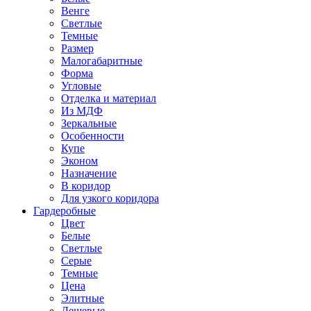
Венге
Светлые
Темные
Размер
Малогабаритные
Форма
Угловые
Отделка и материал
Из МДФ
Зеркальные
Особенности
Купе
Эконом
Назначение
В коридор
Для узкого коридора
Гардеробные
Цвет
Белые
Светлые
Серые
Темные
Цена
Элитные
Дешевые