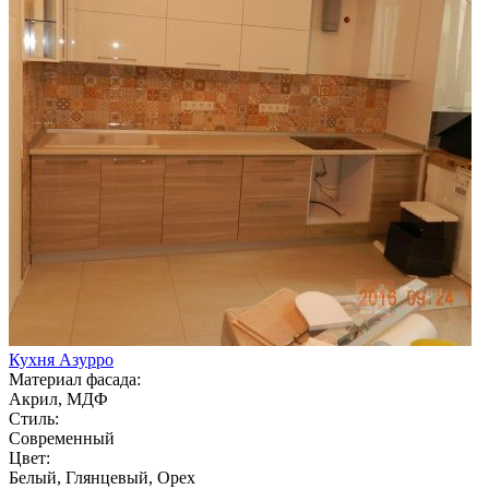
Кухня Азурро
Материал фасада:
Акрил, МДФ
Стиль:
Современный
Цвет:
Белый, Глянцевый, Орех