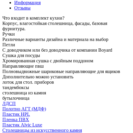
Информация
Отзывы
Что входит в комплект кухни?
Корпус, влагостойкая столешница, фасады, базовая
фурнитура.
Ручки
Различные варианты дизайна и материала на выбор
Петли
С доводчиком или без доводчика от компании Boyard
Сушка для посуды
Хромированная сушка с двойным поддоном
Направляющие пвш
Полновыдвижные шариковые направляющие для ящиков
Дополнительно можно установить
лоток для стол. приборов
тандембоксы
столешница из камня
бутылочница
ЛДСП
Полотно АГТ (МДФ)
Пластик HPL
Пленка ПВХ
Пластик Alvic Luxe
Столешницы из искусственного камня