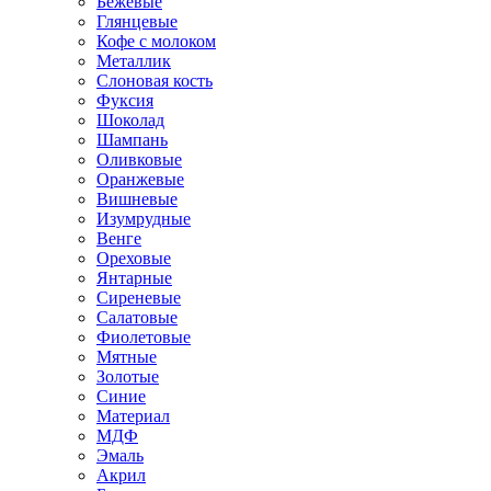
Бежевые
Глянцевые
Кофе с молоком
Металлик
Слоновая кость
Фуксия
Шоколад
Шампань
Оливковые
Оранжевые
Вишневые
Изумрудные
Венге
Ореховые
Янтарные
Сиреневые
Салатовые
Фиолетовые
Мятные
Золотые
Синие
Материал
МДФ
Эмаль
Акрил