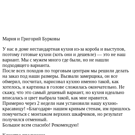
Мария и Григорий Бурковы
У нас в доме нестандартная кухня из-за короба и выступов,
поэтому готовые кухни (хоть они и дешевле) — это не наш
вариант. Мы с мужем много где были, но не нашли
подходящего варианта.
После всех походов по торговым центрам мы решили делать
на заказ под наши размеры. Вызвали замерщика, он все
обмерил, посчитал, нарисовал кухню именно такой, как
хотелось, и картинка в голове сложилась окончательно. Не
скажу, что это самый дешевый вариант, но кухня идеально
вписалась и цвет выбрала такой, как мне нравится.
Примерно через 2 недели нам установили нашу кухню-
красавицу! «Благодаря» нашим кривым стенам, им пришлось
помучиться с монтажом верхних шкафчиков, но результат
получился отменный.
Большое всем спасибо! Рекомендую!