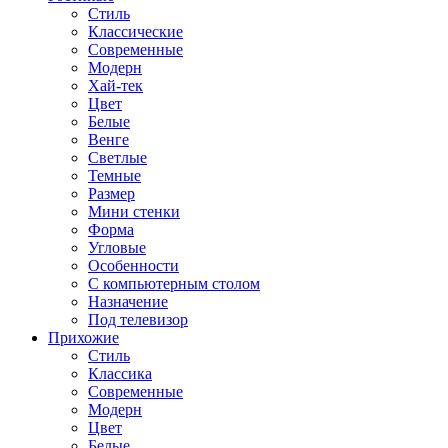
Стиль
Классические
Современные
Модерн
Хай-тек
Цвет
Белые
Венге
Светлые
Темные
Размер
Мини стенки
Форма
Угловые
Особенности
С компьютерным столом
Назначение
Под телевизор
Прихожие
Стиль
Классика
Современные
Модерн
Цвет
Белые