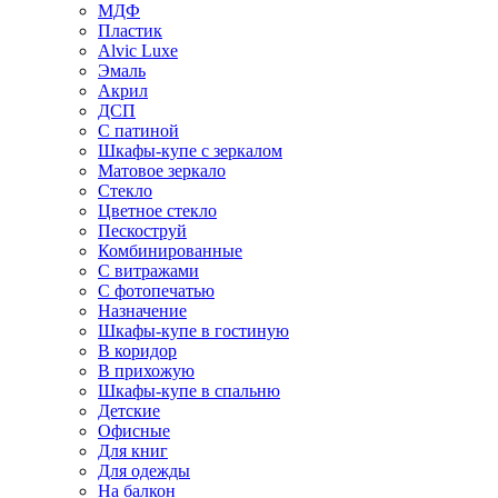
МДФ
Пластик
Alvic Luxe
Эмаль
Акрил
ДСП
С патиной
Шкафы-купе с зеркалом
Матовое зеркало
Стекло
Цветное стекло
Пескоструй
Комбинированные
С витражами
С фотопечатью
Назначение
Шкафы-купе в гостиную
В коридор
В прихожую
Шкафы-купе в спальню
Детские
Офисные
Для книг
Для одежды
На балкон