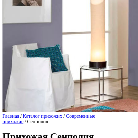
Главная
/
Каталог прихожих
/
Современные
прихожие
/ Сенполия
Прихожая Сенполия