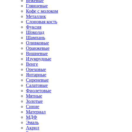
Бежевые
Глянцевые
Кофе с молоком
Металлик
Слоновая кость
Фуксия
Шоколад
Шампань
Оливковые
Оранжевые
Вишневые
Изумрудные
Венге
Ореховые
Янтарные
Сиреневые
Салатовые
Фиолетовые
Мятные
Золотые
Синие
Материал
МДФ
Эмаль
Акрил