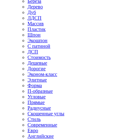
Береза
Дерево
Дуб
ЛДСП
Массив
Пластик
Шпон
Экошпон
С патиной
ДСП
Стоимость
Дешевые
Дорогие
Эконом-класс
Элитные
Форма
П-образные
Угловые
Прямые
Радиусные
Скошенные углы
Стиль
Современные
Евро
Английские