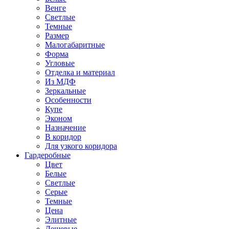
Венге
Светлые
Темные
Размер
Малогабаритные
Форма
Угловые
Отделка и материал
Из МДФ
Зеркальные
Особенности
Купе
Эконом
Назначение
В коридор
Для узкого коридора
Гардеробные
Цвет
Белые
Светлые
Серые
Темные
Цена
Элитные
Дешевые