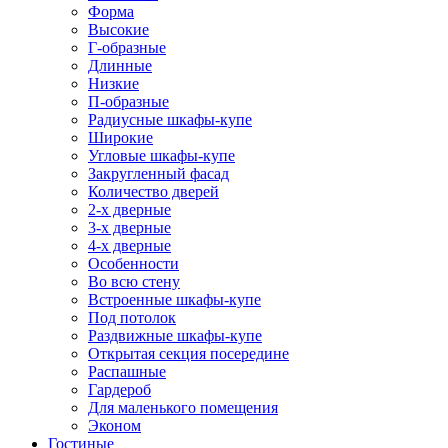
Форма
Высокие
Г-образные
Длинные
Низкие
П-образные
Радиусные шкафы-купе
Широкие
Угловые шкафы-купе
Закругленный фасад
Количество дверей
2-х дверные
3-х дверные
4-х дверные
Особенности
Во всю стену
Встроенные шкафы-купе
Под потолок
Раздвижные шкафы-купе
Открытая секция посередине
Распашные
Гардероб
Для маленького помещения
Эконом
Гостиные