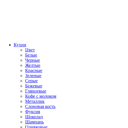
Кухни
Цвет
Белые
Черные
Желтые
Красные
Зеленые
Серые
Бежевые
Глянцевые
Кофе с молоком
Металлик
Слоновая кость
Фуксия
Шоколад
Шампань
Оливковые