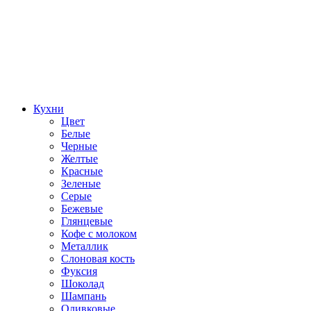
Кухни
Цвет
Белые
Черные
Желтые
Красные
Зеленые
Серые
Бежевые
Глянцевые
Кофе с молоком
Металлик
Слоновая кость
Фуксия
Шоколад
Шампань
Оливковые