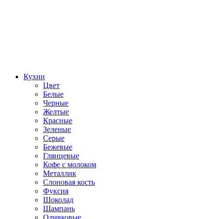
Кухни
Цвет
Белые
Черные
Желтые
Красные
Зеленые
Серые
Бежевые
Глянцевые
Кофе с молоком
Металлик
Слоновая кость
Фуксия
Шоколад
Шампань
Оливковые