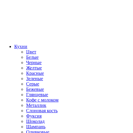
Кухни
Цвет
Белые
Черные
Желтые
Красные
Зеленые
Серые
Бежевые
Глянцевые
Кофе с молоком
Металлик
Слоновая кость
Фуксия
Шоколад
Шампань
Оливковые