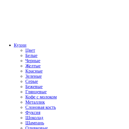
Кухни
Цвет
Белые
Черные
Желтые
Красные
Зеленые
Серые
Бежевые
Глянцевые
Кофе с молоком
Металлик
Слоновая кость
Фуксия
Шоколад
Шампань
Оливковые