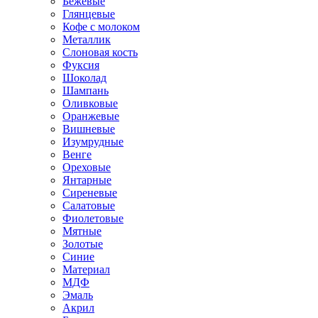
Бежевые
Глянцевые
Кофе с молоком
Металлик
Слоновая кость
Фуксия
Шоколад
Шампань
Оливковые
Оранжевые
Вишневые
Изумрудные
Венге
Ореховые
Янтарные
Сиреневые
Салатовые
Фиолетовые
Мятные
Золотые
Синие
Материал
МДФ
Эмаль
Акрил