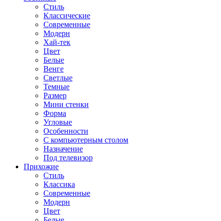
Стиль
Классические
Современные
Модерн
Хай-тек
Цвет
Белые
Венге
Светлые
Темные
Размер
Мини стенки
Форма
Угловые
Особенности
С компьютерным столом
Назначение
Под телевизор
Прихожие
Стиль
Классика
Современные
Модерн
Цвет
Белые