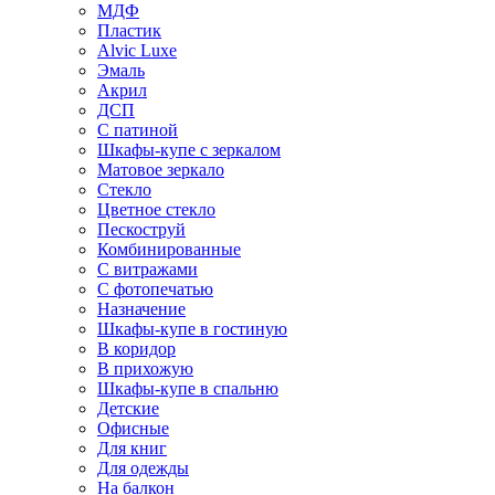
МДФ
Пластик
Alvic Luxe
Эмаль
Акрил
ДСП
С патиной
Шкафы-купе с зеркалом
Матовое зеркало
Стекло
Цветное стекло
Пескоструй
Комбинированные
С витражами
С фотопечатью
Назначение
Шкафы-купе в гостиную
В коридор
В прихожую
Шкафы-купе в спальню
Детские
Офисные
Для книг
Для одежды
На балкон