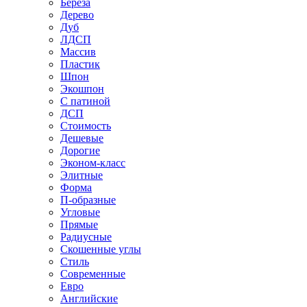
Береза
Дерево
Дуб
ЛДСП
Массив
Пластик
Шпон
Экошпон
С патиной
ДСП
Стоимость
Дешевые
Дорогие
Эконом-класс
Элитные
Форма
П-образные
Угловые
Прямые
Радиусные
Скошенные углы
Стиль
Современные
Евро
Английские