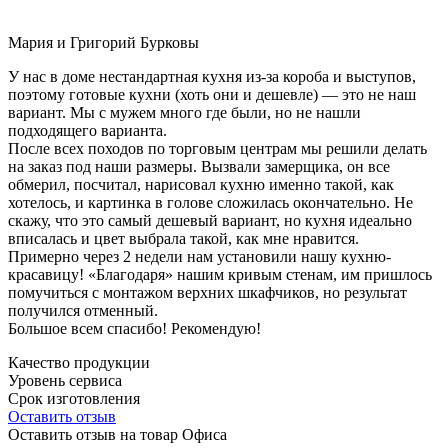
Мария и Григорий Бурковы
У нас в доме нестандартная кухня из-за короба и выступов,
поэтому готовые кухни (хоть они и дешевле) — это не наш
вариант. Мы с мужем много где были, но не нашли
подходящего варианта.
После всех походов по торговым центрам мы решили делать
на заказ под наши размеры. Вызвали замерщика, он все
обмерил, посчитал, нарисовал кухню именно такой, как
хотелось, и картинка в голове сложилась окончательно. Не
скажу, что это самый дешевый вариант, но кухня идеально
вписалась и цвет выбрала такой, как мне нравится.
Примерно через 2 недели нам установили нашу кухню-
красавицу! «Благодаря» нашим кривым стенам, им пришлось
помучиться с монтажом верхних шкафчиков, но результат
получился отменный.
Большое всем спасибо! Рекомендую!
Качество продукции
Уровень сервиса
Срок изготовления
Оставить отзыв
Оставить отзыв на товар Офиса