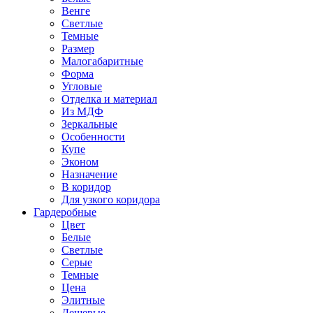
Венге
Светлые
Темные
Размер
Малогабаритные
Форма
Угловые
Отделка и материал
Из МДФ
Зеркальные
Особенности
Купе
Эконом
Назначение
В коридор
Для узкого коридора
Гардеробные
Цвет
Белые
Светлые
Серые
Темные
Цена
Элитные
Дешевые