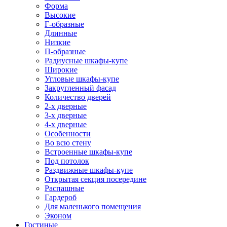
Форма
Высокие
Г-образные
Длинные
Низкие
П-образные
Радиусные шкафы-купе
Широкие
Угловые шкафы-купе
Закругленный фасад
Количество дверей
2-х дверные
3-х дверные
4-х дверные
Особенности
Во всю стену
Встроенные шкафы-купе
Под потолок
Раздвижные шкафы-купе
Открытая секция посередине
Распашные
Гардероб
Для маленького помещения
Эконом
Гостиные