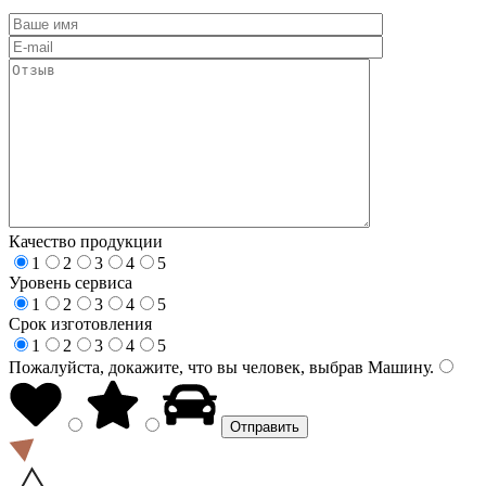
Качество продукции
1
2
3
4
5
Уровень сервиса
1
2
3
4
5
Срок изготовления
1
2
3
4
5
Пожалуйста, докажите, что вы человек, выбрав
Машину
.