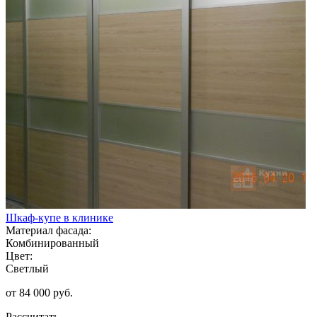
Шкаф-купе в клинике
Материал фасада:
Комбинированный
Цвет:
Светлый
от 84 000 руб.
Рассчитать