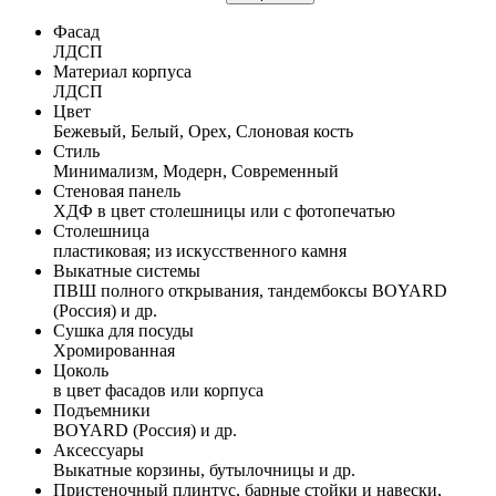
Фасад
ЛДСП
Материал корпуса
ЛДСП
Цвет
Бежевый, Белый, Орех, Слоновая кость
Стиль
Минимализм, Модерн, Современный
Стеновая панель
ХДФ в цвет столешницы или с фотопечатью
Столешница
пластиковая; из искусственного камня
Выкатные системы
ПВШ полного открывания, тандембоксы BOYARD
(Россия) и др.
Сушка для посуды
Хромированная
Цоколь
в цвет фасадов или корпуса
Подъемники
BOYARD (Россия) и др.
Аксессуары
Выкатные корзины, бутылочницы и др.
Пристеночный плинтус, барные стойки и навески,