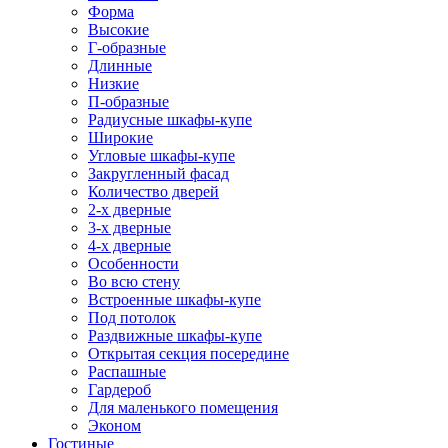
Форма
Высокие
Г-образные
Длинные
Низкие
П-образные
Радиусные шкафы-купе
Широкие
Угловые шкафы-купе
Закругленный фасад
Количество дверей
2-х дверные
3-х дверные
4-х дверные
Особенности
Во всю стену
Встроенные шкафы-купе
Под потолок
Раздвижные шкафы-купе
Открытая секция посередине
Распашные
Гардероб
Для маленького помещения
Эконом
Гостиные