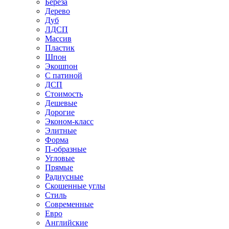
Береза
Дерево
Дуб
ЛДСП
Массив
Пластик
Шпон
Экошпон
С патиной
ДСП
Стоимость
Дешевые
Дорогие
Эконом-класс
Элитные
Форма
П-образные
Угловые
Прямые
Радиусные
Скошенные углы
Стиль
Современные
Евро
Английские