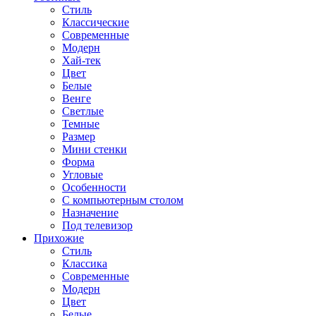
Стиль
Классические
Современные
Модерн
Хай-тек
Цвет
Белые
Венге
Светлые
Темные
Размер
Мини стенки
Форма
Угловые
Особенности
С компьютерным столом
Назначение
Под телевизор
Прихожие
Стиль
Классика
Современные
Модерн
Цвет
Белые