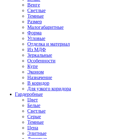
Венге
Светлые
Темные
Размер
Малогабаритные
Форма
Угловые
Отделка и материал
Из МДФ
Зеркальные
Особенности
Купе
Эконом
Назначение
В коридор
Для узкого коридора
Гардеробные
Цвет
Белые
Светлые
Серые
Темные
Цена
Элитные
Дешевые