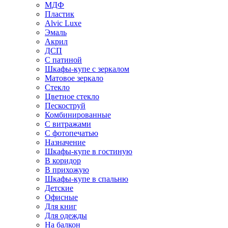
МДФ
Пластик
Alvic Luxe
Эмаль
Акрил
ДСП
С патиной
Шкафы-купе с зеркалом
Матовое зеркало
Стекло
Цветное стекло
Пескоструй
Комбинированные
С витражами
С фотопечатью
Назначение
Шкафы-купе в гостиную
В коридор
В прихожую
Шкафы-купе в спальню
Детские
Офисные
Для книг
Для одежды
На балкон