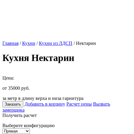
Главная
/
Кухни
/
Кухни из ЛДСП
/ Нектарин
Кухня Нектарин
Цена:
от 35000
руб.
за метр в длину верха и низа гарнитура
Добавить в корзину
Расчет цены
Вызвать
Заказать
замерщика
Получить расчет
Выберите конфигурацию