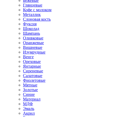
Бежевые
Глянцевые
Кофе с молоком
Металлик
Слоновая кость
Фуксия
Шоколад
Шампань
Оливковые
Оранжевые
Вишневые
Изумрудные
Венге
Ореховые
Янтарные
Сиреневые
Салатовые
Фиолетовые
Мятные
Золотые
Синие
Материал
МДФ
Эмаль
Акрил