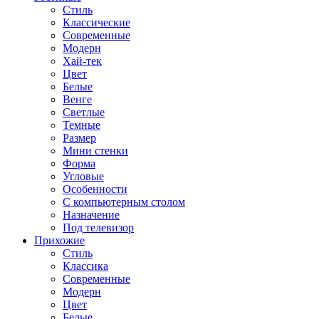
Стиль
Классические
Современные
Модерн
Хай-тек
Цвет
Белые
Венге
Светлые
Темные
Размер
Мини стенки
Форма
Угловые
Особенности
С компьютерным столом
Назначение
Под телевизор
Прихожие
Стиль
Классика
Современные
Модерн
Цвет
Белые