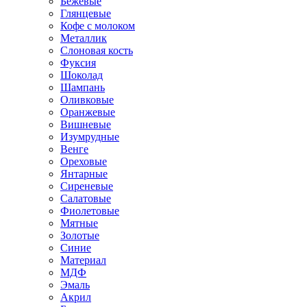
Бежевые
Глянцевые
Кофе с молоком
Металлик
Слоновая кость
Фуксия
Шоколад
Шампань
Оливковые
Оранжевые
Вишневые
Изумрудные
Венге
Ореховые
Янтарные
Сиреневые
Салатовые
Фиолетовые
Мятные
Золотые
Синие
Материал
МДФ
Эмаль
Акрил