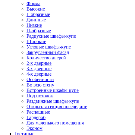
Форма
Высокие
Г-образные
Длинные
Низкие
П-образные
Радиусные шкафы-купе
Широкие
Угловые шкафы-купе
Закругленный фасад
Количество дверей
2-х дверные
3-х дверные
4-х дверные
Особенности
Во всю стену
Встроенные шкафы-купе
Под потолок
Раздвижные шкафы-купе
Открытая секция посередине
Распашные
Гардероб
Для маленького помещения
Эконом
Гостиные