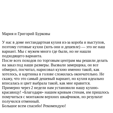
Мария и Григорий Бурковы
У нас в доме нестандартная кухня из-за короба и выступов,
поэтому готовые кухни (хоть они и дешевле) — это не наш
вариант. Мы с мужем много где были, но не нашли
подходящего варианта.
После всех походов по торговым центрам мы решили делать
на заказ под наши размеры. Вызвали замерщика, он все
обмерил, посчитал, нарисовал кухню именно такой, как
хотелось, и картинка в голове сложилась окончательно. Не
скажу, что это самый дешевый вариант, но кухня идеально
вписалась и цвет выбрала такой, как мне нравится.
Примерно через 2 недели нам установили нашу кухню-
красавицу! «Благодаря» нашим кривым стенам, им пришлось
помучиться с монтажом верхних шкафчиков, но результат
получился отменный.
Большое всем спасибо! Рекомендую!