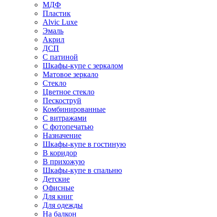
МДФ
Пластик
Alvic Luxe
Эмаль
Акрил
ДСП
С патиной
Шкафы-купе с зеркалом
Матовое зеркало
Стекло
Цветное стекло
Пескоструй
Комбинированные
С витражами
С фотопечатью
Назначение
Шкафы-купе в гостиную
В коридор
В прихожую
Шкафы-купе в спальню
Детские
Офисные
Для книг
Для одежды
На балкон