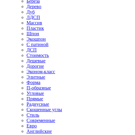
Береза
Дерево
Дуб
ЛДСП
Массив
Пластик
Шпон
Экошпон
С патиной
ДСП
Стоимость
Дешевые
Дорогие
Эконом-класс
Элитные
Форма
П-образные
Угловые
Прямые
Радиусные
Скошенные углы
Стиль
Современные
Евро
Английские