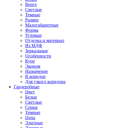
Венге
Светлые
Темные
Размер
Малогабаритные
Форма
Угловые
Отделка и материал
Из МДФ
Зеркальные
Особенности
Купе
Эконом
Назначение
В коридор
Для узкого коридора
Гардеробные
Цвет
Белые
Светлые
Серые
Темные
Цена
Элитные
Дешевые