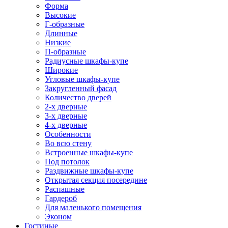
Форма
Высокие
Г-образные
Длинные
Низкие
П-образные
Радиусные шкафы-купе
Широкие
Угловые шкафы-купе
Закругленный фасад
Количество дверей
2-х дверные
3-х дверные
4-х дверные
Особенности
Во всю стену
Встроенные шкафы-купе
Под потолок
Раздвижные шкафы-купе
Открытая секция посередине
Распашные
Гардероб
Для маленького помещения
Эконом
Гостиные