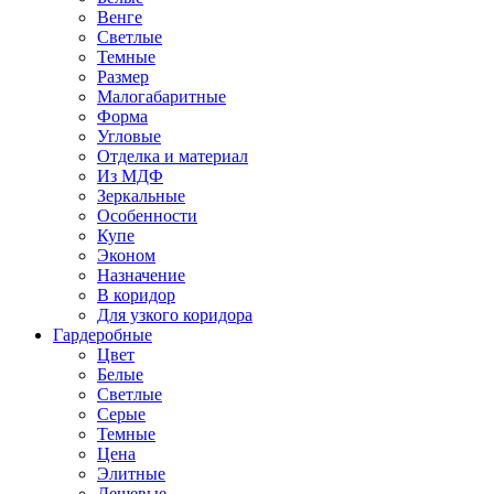
Венге
Светлые
Темные
Размер
Малогабаритные
Форма
Угловые
Отделка и материал
Из МДФ
Зеркальные
Особенности
Купе
Эконом
Назначение
В коридор
Для узкого коридора
Гардеробные
Цвет
Белые
Светлые
Серые
Темные
Цена
Элитные
Дешевые