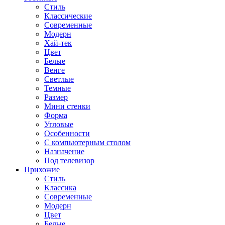
Стиль
Классические
Современные
Модерн
Хай-тек
Цвет
Белые
Венге
Светлые
Темные
Размер
Мини стенки
Форма
Угловые
Особенности
С компьютерным столом
Назначение
Под телевизор
Прихожие
Стиль
Классика
Современные
Модерн
Цвет
Белые