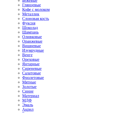
Бежевые
Глянцевые
Кофе с молоком
Металлик
Слоновая кость
Фуксия
Шоколад
Шампань
Оливковые
Оранжевые
Вишневые
Изумрудные
Венге
Ореховые
Янтарные
Сиреневые
Салатовые
Фиолетовые
Мятные
Золотые
Синие
Материал
МДФ
Эмаль
Акрил