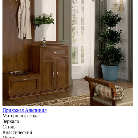
Прихожая Альпиния
Материал фасада:
Зеркало
Стиль:
Классический
Цвет: