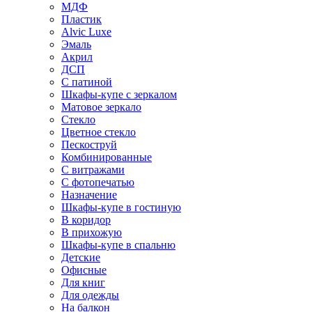
МДФ
Пластик
Alvic Luxe
Эмаль
Акрил
ДСП
С патиной
Шкафы-купе с зеркалом
Матовое зеркало
Стекло
Цветное стекло
Пескоструй
Комбинированные
С витражами
С фотопечатью
Назначение
Шкафы-купе в гостиную
В коридор
В прихожую
Шкафы-купе в спальню
Детские
Офисные
Для книг
Для одежды
На балкон