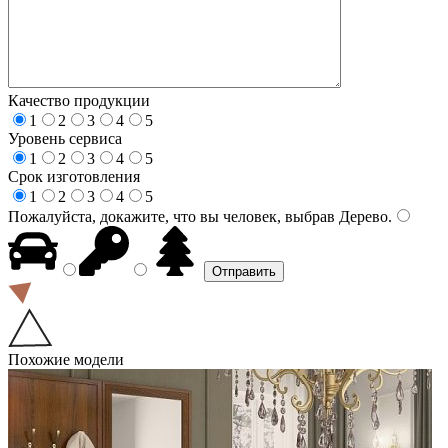
Качество продукции
1
2
3
4
5
Уровень сервиса
1
2
3
4
5
Срок изготовления
1
2
3
4
5
Пожалуйста, докажите, что вы человек, выбрав
Дерево
.
Похожие модели