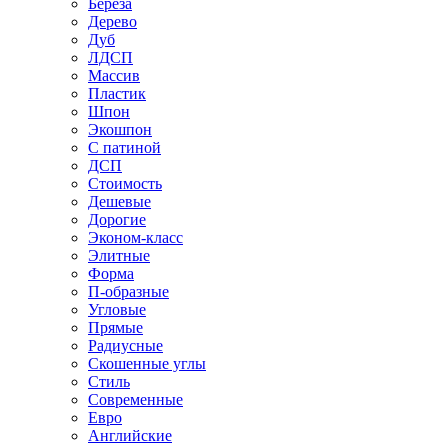
Береза
Дерево
Дуб
ЛДСП
Массив
Пластик
Шпон
Экошпон
С патиной
ДСП
Стоимость
Дешевые
Дорогие
Эконом-класс
Элитные
Форма
П-образные
Угловые
Прямые
Радиусные
Скошенные углы
Стиль
Современные
Евро
Английские