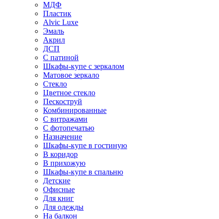
МДФ
Пластик
Alvic Luxe
Эмаль
Акрил
ДСП
С патиной
Шкафы-купе с зеркалом
Матовое зеркало
Стекло
Цветное стекло
Пескоструй
Комбинированные
С витражами
С фотопечатью
Назначение
Шкафы-купе в гостиную
В коридор
В прихожую
Шкафы-купе в спальню
Детские
Офисные
Для книг
Для одежды
На балкон