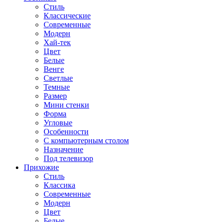
Стиль
Классические
Современные
Модерн
Хай-тек
Цвет
Белые
Венге
Светлые
Темные
Размер
Мини стенки
Форма
Угловые
Особенности
С компьютерным столом
Назначение
Под телевизор
Прихожие
Стиль
Классика
Современные
Модерн
Цвет
Белые