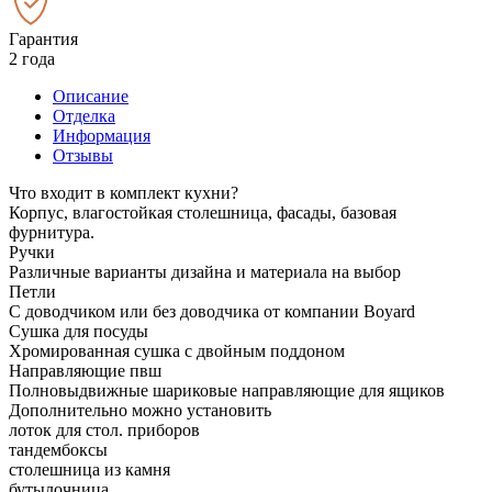
Гарантия
2 года
Описание
Отделка
Информация
Отзывы
Что входит в комплект кухни?
Корпус, влагостойкая столешница, фасады, базовая
фурнитура.
Ручки
Различные варианты дизайна и материала на выбор
Петли
С доводчиком или без доводчика от компании Boyard
Сушка для посуды
Хромированная сушка с двойным поддоном
Направляющие пвш
Полновыдвижные шариковые направляющие для ящиков
Дополнительно можно установить
лоток для стол. приборов
тандембоксы
столешница из камня
бутылочница