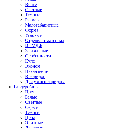
Венге
Светлые
Темные
Размер
Малогабаритные
Форма
Угловые
Отделка и материал
Из МДФ
Зеркальные
Особенности
Купе
Эконом
Назначение
В коридор
Для узкого коридора
Гардеробные
Цвет
Белые
Светлые
Серые
Темные
Цена
Элитные
Дешевые