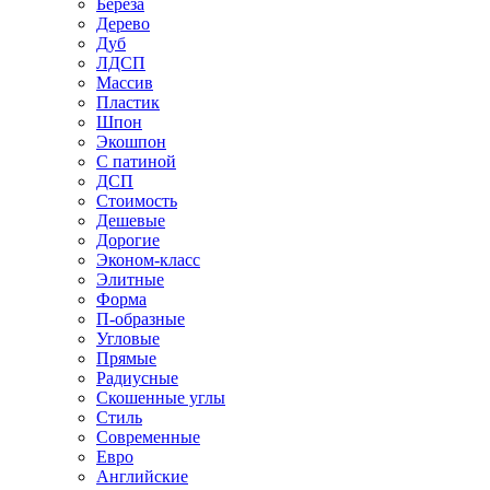
Береза
Дерево
Дуб
ЛДСП
Массив
Пластик
Шпон
Экошпон
С патиной
ДСП
Стоимость
Дешевые
Дорогие
Эконом-класс
Элитные
Форма
П-образные
Угловые
Прямые
Радиусные
Скошенные углы
Стиль
Современные
Евро
Английские