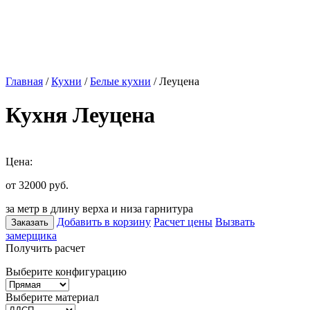
Главная
/
Кухни
/
Белые кухни
/ Леуцена
Кухня Леуцена
Цена:
от 32000
руб.
за метр в длину верха и низа гарнитура
Добавить в корзину
Расчет цены
Вызвать
Заказать
замерщика
Получить расчет
Выберите конфигурацию
Выберите материал