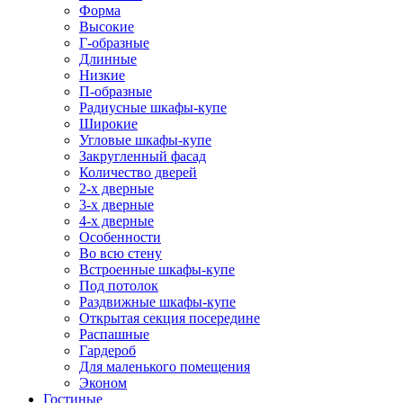
Форма
Высокие
Г-образные
Длинные
Низкие
П-образные
Радиусные шкафы-купе
Широкие
Угловые шкафы-купе
Закругленный фасад
Количество дверей
2-х дверные
3-х дверные
4-х дверные
Особенности
Во всю стену
Встроенные шкафы-купе
Под потолок
Раздвижные шкафы-купе
Открытая секция посередине
Распашные
Гардероб
Для маленького помещения
Эконом
Гостиные