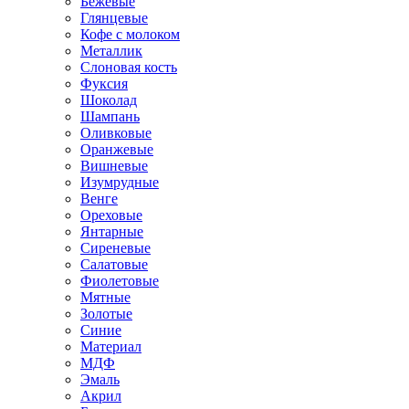
Бежевые
Глянцевые
Кофе с молоком
Металлик
Слоновая кость
Фуксия
Шоколад
Шампань
Оливковые
Оранжевые
Вишневые
Изумрудные
Венге
Ореховые
Янтарные
Сиреневые
Салатовые
Фиолетовые
Мятные
Золотые
Синие
Материал
МДФ
Эмаль
Акрил