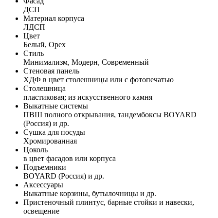
Фасад
ДСП
Материал корпуса
ЛДСП
Цвет
Белый, Орех
Стиль
Минимализм, Модерн, Современный
Стеновая панель
ХДФ в цвет столешницы или с фотопечатью
Столешница
пластиковая; из искусственного камня
Выкатные системы
ПВШ полного открывания, тандембоксы BOYARD
(Россия) и др.
Сушка для посуды
Хромированная
Цоколь
в цвет фасадов или корпуса
Подъемники
BOYARD (Россия) и др.
Аксессуары
Выкатные корзины, бутылочницы и др.
Пристеночный плинтус, барные стойки и навески,
освещение