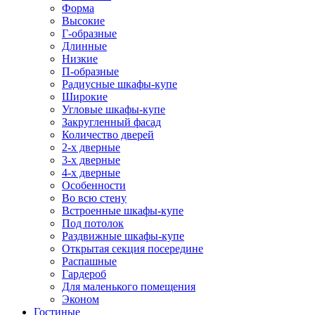
Форма
Высокие
Г-образные
Длинные
Низкие
П-образные
Радиусные шкафы-купе
Широкие
Угловые шкафы-купе
Закругленный фасад
Количество дверей
2-х дверные
3-х дверные
4-х дверные
Особенности
Во всю стену
Встроенные шкафы-купе
Под потолок
Раздвижные шкафы-купе
Открытая секция посередине
Распашные
Гардероб
Для маленького помещения
Эконом
Гостиные