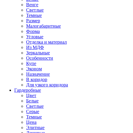
Венге
Светлые
Темные
Размер
Малогабаритные
Форма
Угловые
Отделка и материал
Из МДФ
Зеркальные
Особенности
Купе
Эконом
Назначение
В коридор
Для узкого коридора
Гардеробные
Цвет
Белые
Светлые
Серые
Темные
Цена
Элитные
Дешевые