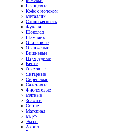
Бежевые
Глянцевые
Кофе с молоком
Металлик
Слоновая кость
Фуксия
Шоколад
Шампань
Оливковые
Оранжевые
Вишневые
Изумрудные
Венге
Ореховые
Янтарные
Сиреневые
Салатовые
Фиолетовые
Мятные
Золотые
Синие
Материал
МДФ
Эмаль
Акрил