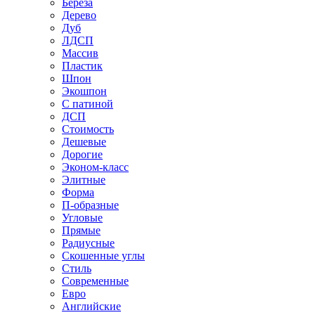
Береза
Дерево
Дуб
ЛДСП
Массив
Пластик
Шпон
Экошпон
С патиной
ДСП
Стоимость
Дешевые
Дорогие
Эконом-класс
Элитные
Форма
П-образные
Угловые
Прямые
Радиусные
Скошенные углы
Стиль
Современные
Евро
Английские