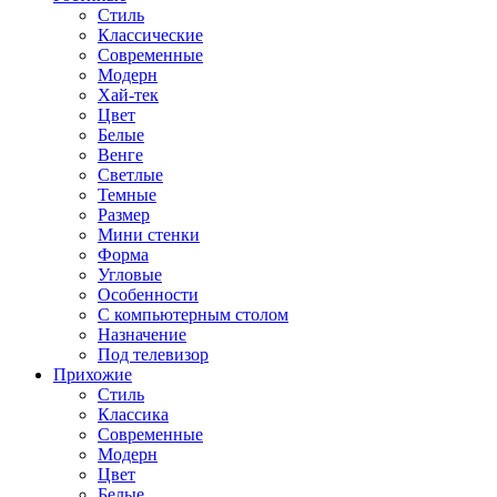
Стиль
Классические
Современные
Модерн
Хай-тек
Цвет
Белые
Венге
Светлые
Темные
Размер
Мини стенки
Форма
Угловые
Особенности
С компьютерным столом
Назначение
Под телевизор
Прихожие
Стиль
Классика
Современные
Модерн
Цвет
Белые