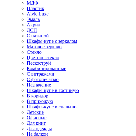
МДФ
Пластик
Alvic Luxe
Эмаль
Акрил
ДСП
С патиной
Шкафы-купе с зеркалом
Матовое зеркало
Стекло
Цветное стекло
Пескоструй
Комбинированные
С витражами
С фотопечатью
Назначение
Шкафы-купе в гостиную
В коридор
В прихожую
Шкафы-купе в спальню
Детские
Офисные
Для книг
Для одежды
На балкон